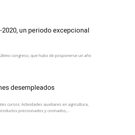
-2020, un periodo excepcional
l último congreso, que hubo de posponerse un año
venes desempleados
s cursos: Actividades auxiliares en agricultura,
 productos precocinados y cocinados,...