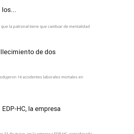
los...
o que la patronal tiene que cambiar de mentalidad
fallecimiento de dos
rodujeron 14 accidentes laborales mortales en
 EDP-HC, la empresa
les 31 de mayo, en la empresa EDP HC, considerada