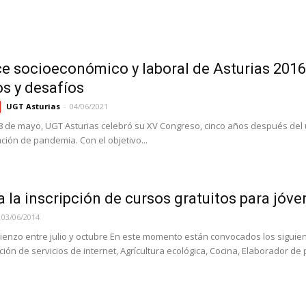
e socioeconómico y laboral de Asturias 2016
os y desafíos
UGT Asturias
-
04/06/2021
8 de mayo, UGT Asturias celebró su XV Congreso, cinco años después de
ación de pandemia. Con el objetivo...
a la inscripción de cursos gratuitos para jó
03/06/2014
enzo entre julio y octubre En este momento están convocados los siguiente
ción de servicios de internet, Agrícultura ecológica, Cocina, Elaborador de