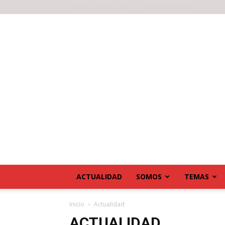
viernes, agosto 7, 2026
Noticias antiguas
ACTUALIDAD
SOMOS
TEMAS
Inicio
Actualidad
ACTUALIDAD