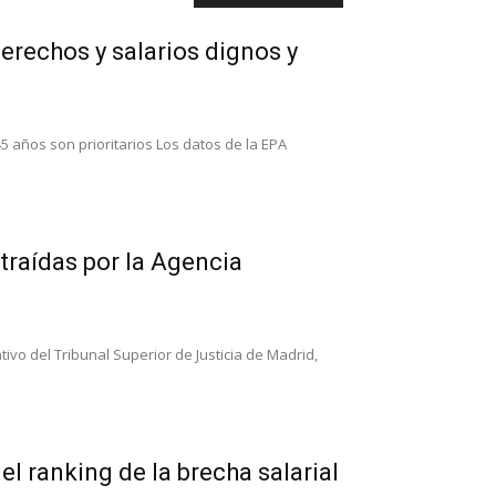
erechos y salarios dignos y
 años son prioritarios Los datos de la EPA
traídas por la Agencia
vo del Tribunal Superior de Justicia de Madrid,
l ranking de la brecha salarial