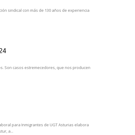
ión sindical con más de 130 años de experiencia
24
ños. Son casos estremecedores, que nos producen
aboral para Inmigrantes de UGT Asturias elabora
ur, a...