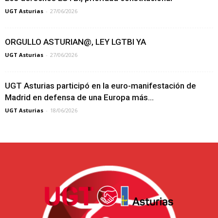
UGT Asturias
-
27/06/2026
ORGULLO ASTURIAN@, LEY LGTBI YA
UGT Asturias
-
27/06/2026
UGT Asturias participó en la euro-manifestación de
Madrid en defensa de una Europa más...
UGT Asturias
-
18/06/2026