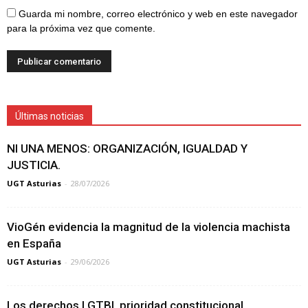
Guarda mi nombre, correo electrónico y web en este navegador
para la próxima vez que comente.
Últimas noticias
NI UNA MENOS: ORGANIZACIÓN, IGUALDAD Y
JUSTICIA.
UGT Asturias
-
28/07/2026
VioGén evidencia la magnitud de la violencia machista
en España
UGT Asturias
-
29/06/2026
Los derechos LGTBI, prioridad constitucional