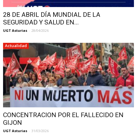
28 DE ABRIL DÍA MUNDIAL DE LA
SEGURIDAD Y SALUD EN...
UGT Asturias
-
28/04/2026
Actualidad
CONCENTRACION POR EL FALLECIDO EN
GIJON
UGT Asturias
-
31/03/2026