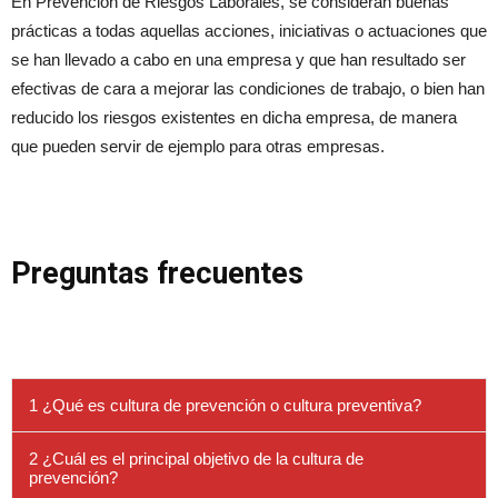
En Prevención de Riesgos Laborales, se consideran buenas
prácticas a todas aquellas acciones, iniciativas o actuaciones que
se han llevado a cabo en una empresa y que han resultado ser
efectivas de cara a mejorar las condiciones de trabajo, o bien han
reducido los riesgos existentes en dicha empresa, de manera
que pueden servir de ejemplo para otras empresas.
Preguntas frecuentes
1 ¿Qué es cultura de prevención o cultura preventiva?
2 ¿Cuál es el principal objetivo de la cultura de
prevención?