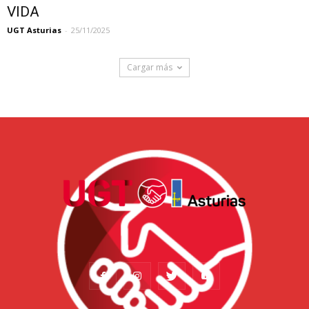
VIDA
UGT Asturias
-
25/11/2025
Cargar más