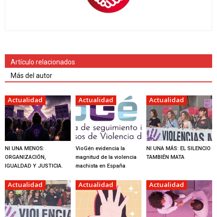
Artículo relacionados
Más del autor
Actualidad
Actualidad
Actualidad
NI UNA MENOS:
VioGén evidencia la
NI UNA MÁS: EL SILENCIO
ORGANIZACIÓN,
magnitud de la violencia
TAMBIÉN MATA
IGUALDAD Y JUSTICIA.
machista en España
Actualidad
Actualidad
Actualidad