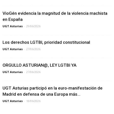
VioGén evidencia la magnitud de la violencia machista
en España
UGT Asturias
-
29/06/2026
Los derechos LGTBI, prioridad constitucional
UGT Asturias
-
27/06/2026
ORGULLO ASTURIAN@, LEY LGTBI YA
UGT Asturias
-
27/06/2026
UGT Asturias participó en la euro-manifestación de
Madrid en defensa de una Europa más...
UGT Asturias
-
18/06/2026