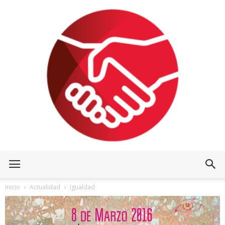
Inicio
Actualidad
Igualdad