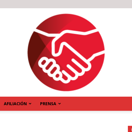
AFILIACIÓN
PRENSA
"