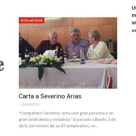
U
m
Actualidad
u
UG
Carta a Severino Arias
-
04/04/2016
"Compañero Severino, eres una gran persona y un
gran sindicalista y socialista" El pasado sábado, 2 de
abril, con motivo de su 81 cumpleaños, se...