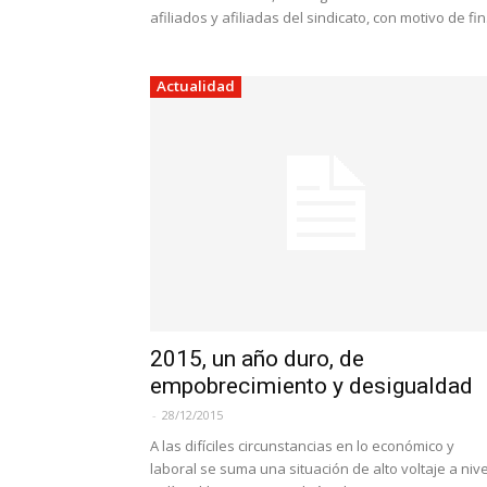
afiliados y afiliadas del sindicato, con motivo de fin.
Actualidad
2015, un año duro, de
empobrecimiento y desigualdad
-
28/12/2015
A las difíciles circunstancias en lo económico y
laboral se suma una situación de alto voltaje a nive