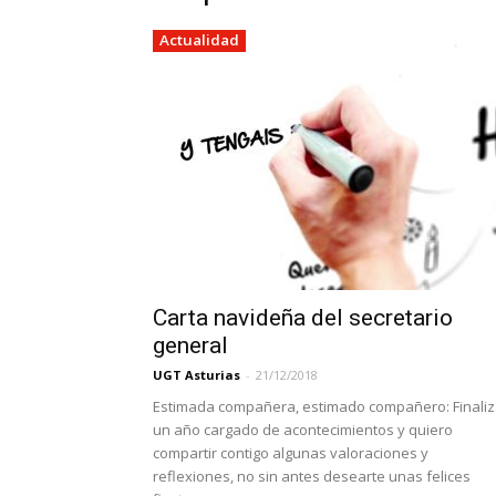
Actualidad
Carta navideña del secretario
general
UGT Asturias
-
21/12/2018
Estimada compañera, estimado compañero: Finali
un año cargado de acontecimientos y quiero
compartir contigo algunas valoraciones y
reflexiones, no sin antes desearte unas felices