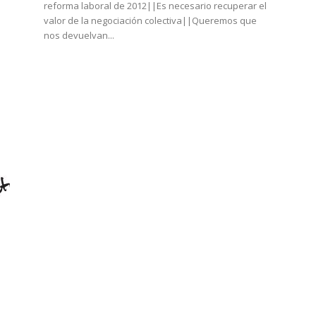
reforma laboral de 2012||Es necesario recuperar el
valor de la negociación colectiva||Queremos que
nos devuelvan...