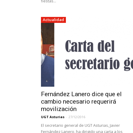
fiestas...
Actualidad
Fernández Lanero dice que el
cambio necesario requerirá
movilización
UGT Asturias
-
27/12/2016
El secretario general de UGT Asturias, Javier
Fernández Lanero, ha dirigido una carta a los