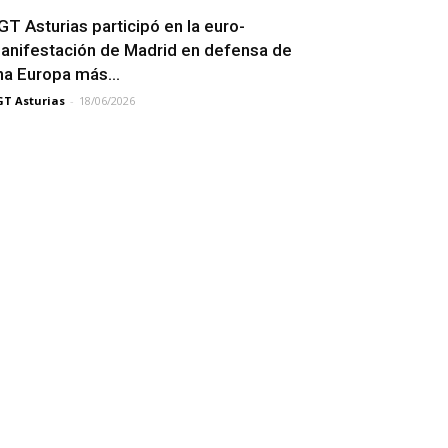
GT Asturias participó en la euro-
anifestación de Madrid en defensa de
na Europa más...
T Asturias
-
18/06/2026