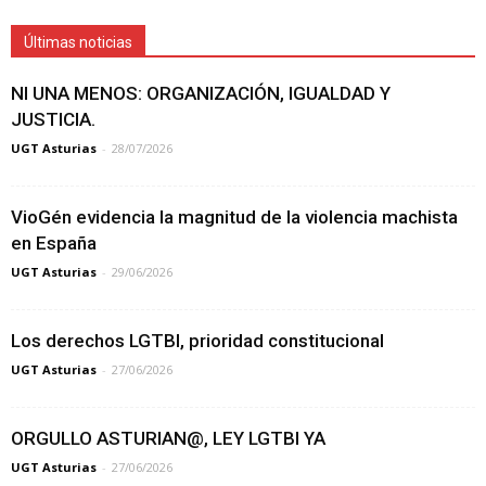
Últimas noticias
NI UNA MENOS: ORGANIZACIÓN, IGUALDAD Y
JUSTICIA.
UGT Asturias
-
28/07/2026
VioGén evidencia la magnitud de la violencia machista
en España
UGT Asturias
-
29/06/2026
Los derechos LGTBI, prioridad constitucional
UGT Asturias
-
27/06/2026
ORGULLO ASTURIAN@, LEY LGTBI YA
UGT Asturias
-
27/06/2026