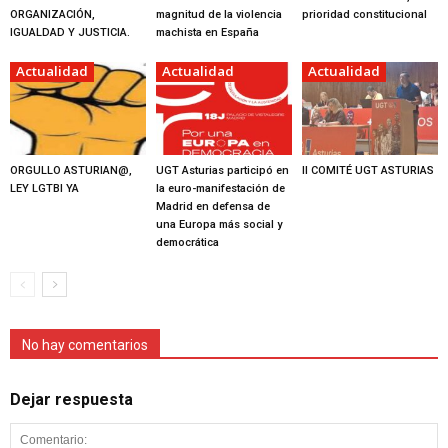
ORGANIZACIÓN,
magnitud de la violencia
prioridad constitucional
IGUALDAD Y JUSTICIA.
machista en España
Actualidad
Actualidad
Actualidad
ORGULLO ASTURIAN@,
UGT Asturias participó en
II COMITÉ UGT ASTURIAS
LEY LGTBI YA
la euro-manifestación de
Madrid en defensa de
una Europa más social y
democrática
No hay comentarios
Dejar respuesta