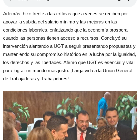
Además, hizo frente a las críticas que a veces se reciben por
apoyar la subida del salario mínimo y las mejoras en las
condiciones laborales, enfatizando que la economía prospera
cuando las personas tienen acceso a recursos. Concluyó su
intervención alentando a UGT a seguir presentando propuestas y
manteniendo su compromiso histórico en la lucha por la igualdad,
los derechos y las libertades. Afirmó que UGT es esencial y vital
para lograr un mundo más justo. ¡Larga vida a la Unión General
de Trabajadoras y Trabajadores!