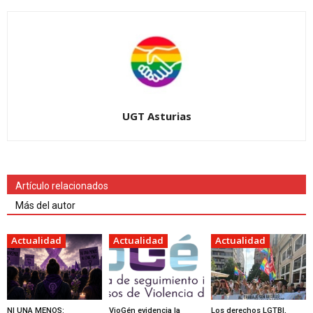
UGT Asturias
Artículo relacionados
Más del autor
Actualidad
Actualidad
Actualidad
NI UNA MENOS:
VioGén evidencia la
Los derechos LGTBI,