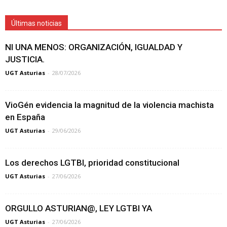
Últimas noticias
NI UNA MENOS: ORGANIZACIÓN, IGUALDAD Y
JUSTICIA.
UGT Asturias
-
28/07/2026
VioGén evidencia la magnitud de la violencia machista
en España
UGT Asturias
-
29/06/2026
Los derechos LGTBI, prioridad constitucional
UGT Asturias
-
27/06/2026
ORGULLO ASTURIAN@, LEY LGTBI YA
UGT Asturias
-
27/06/2026