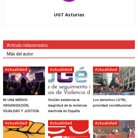
UGT Asturias
Artículo relacionados
Más del autor
Actualidad
Actualidad
Actualidad
NI UNA MENOS:
VioGén evidencia la
Los derechos LGTBI,
ORGANIZACIÓN,
magnitud de la violencia
prioridad constitucional
IGUALDAD Y JUSTICIA.
machista en España
Actualidad
Actualidad
Actualidad