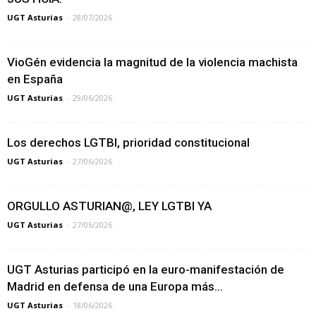
UGT Asturias
-
28/07/2026
VioGén evidencia la magnitud de la violencia machista
en España
UGT Asturias
-
29/06/2026
Los derechos LGTBI, prioridad constitucional
UGT Asturias
-
27/06/2026
ORGULLO ASTURIAN@, LEY LGTBI YA
UGT Asturias
-
27/06/2026
UGT Asturias participó en la euro-manifestación de
Madrid en defensa de una Europa más...
UGT Asturias
-
18/06/2026