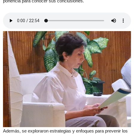
ponencia para conocer sus conclusiones.
Además, se exploraron estrategias y enfoques para prevenir los