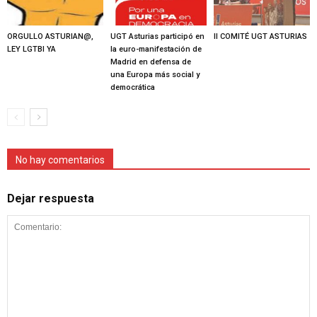
ORGULLO ASTURIAN@,
UGT Asturias participó en
II COMITÉ UGT ASTURIAS
LEY LGTBI YA
la euro-manifestación de
Madrid en defensa de
una Europa más social y
democrática
No hay comentarios
Dejar respuesta