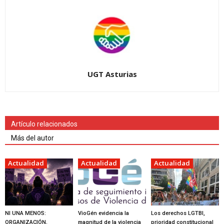
UGT Asturias
Artículo relacionados
Más del autor
Actualidad
Actualidad
Actualidad
NI UNA MENOS:
VioGén evidencia la
Los derechos LGTBI,
ORGANIZACIÓN,
magnitud de la violencia
prioridad constitucional