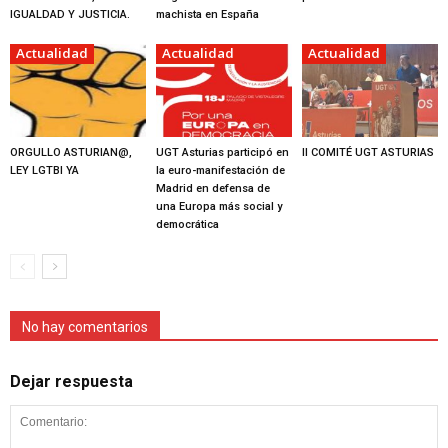
IGUALDAD Y JUSTICIA.
machista en España
Actualidad
Actualidad
Actualidad
ORGULLO ASTURIAN@,
UGT Asturias participó en
II COMITÉ UGT ASTURIAS
LEY LGTBI YA
la euro-manifestación de
Madrid en defensa de
una Europa más social y
democrática
No hay comentarios
Dejar respuesta