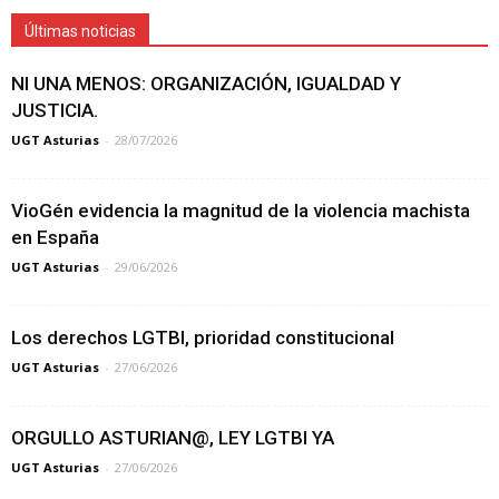
Últimas noticias
NI UNA MENOS: ORGANIZACIÓN, IGUALDAD Y
JUSTICIA.
UGT Asturias
-
28/07/2026
VioGén evidencia la magnitud de la violencia machista
en España
UGT Asturias
-
29/06/2026
Los derechos LGTBI, prioridad constitucional
UGT Asturias
-
27/06/2026
ORGULLO ASTURIAN@, LEY LGTBI YA
UGT Asturias
-
27/06/2026