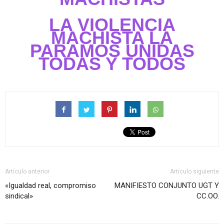
LA VIOLENCIA
MACHISTA LA
PARAMOS UNIDAS
TODAS Y TODOS
Artículo anterior
Artículo siguiente
«Igualdad real, compromiso
MANIFIESTO CONJUNTO UGT Y
sindical»
CC.OO.