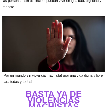
las personas, sin distinción, puedan vivir en igualdad, dignidad y
respeto.
¡Por un mundo sin violencia machista! ¡por una vida digna y libre
para todas y todos!
BASTA YA DE
VIOLENCIAS
MACHISTAS