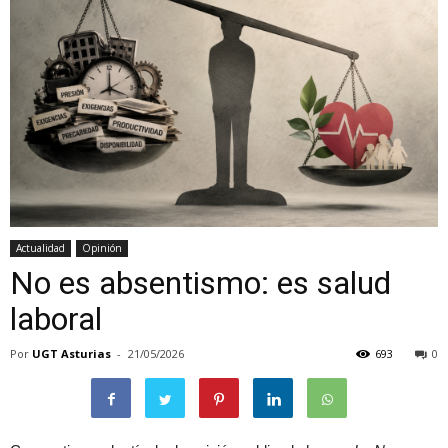
Actualidad
Opinión
No es absentismo: es salud
laboral
Por
UGT Asturias
-
21/05/2026
693
0