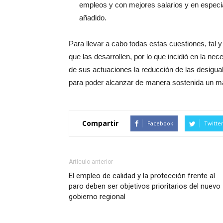
empleos y con mejores salarios y en especi
añadido.
Para llevar a cabo todas estas cuestiones, tal 
que las desarrollen, por lo que incidió en la n
de sus actuaciones la reducción de las desigua
para poder alcanzar de manera sostenida un ma
Compartir
Facebook
Twitte
Artículo anterior
El empleo de calidad y la protección frente al
paro deben ser objetivos prioritarios del nuevo
gobierno regional