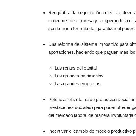
Reequilibrar la negociación colectiva, devolv
convenios de empresa y recuperando la ultra
son la única fórmula de
garantizar el poder 
Una reforma del sistema impositivo para obt
aportaciones, haciendo que paguen más los
Las rentas del capital
Los grandes patrimonios
Las grandes empresas
Potenciar el sistema de protección social e
prestaciones sociales) para poder ofrecer ga
del mercado laboral de manera involuntaria o 
Incentivar el cambio de modelo productivo p