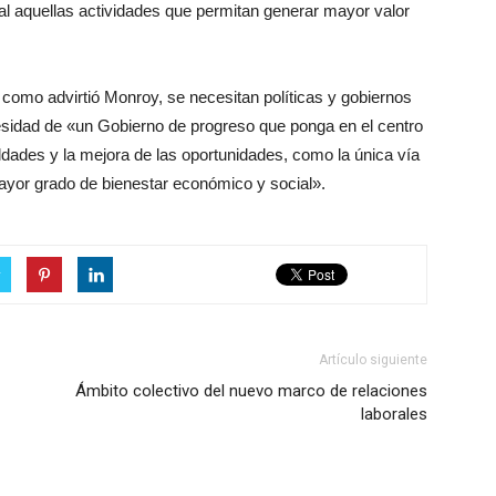
al aquellas actividades que permitan generar mayor valor
y como advirtió Monroy, se necesitan políticas y gobiernos
ecesidad de «un Gobierno de progreso que ponga en el centro
ldades y la mejora de las oportunidades, como la única vía
yor grado de bienestar económico y social».
r
Artículo siguiente
Ámbito colectivo del nuevo marco de relaciones
laborales