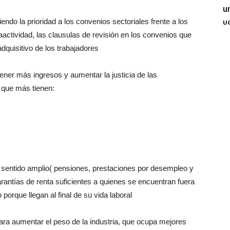
u
iendo la prioridad a los convenios sectoriales frente a los
UG
actividad, las clausulas de revisión en los convenios que
adquisitivo de los trabajadores
ener más ingresos y aumentar la justicia de las
 que más tienen:
n sentido amplio( pensiones, prestaciones por desempleo y
rantías de renta suficientes a quienes se encuentran fuera
porque llegan al final de su vida laboral
ara aumentar el peso de la industria, que ocupa mejores