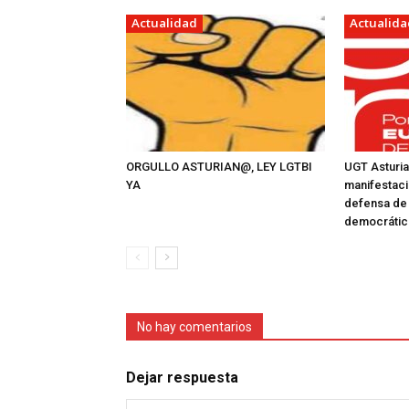
Actualidad
Actualida
ORGULLO ASTURIAN@, LEY LGTBI
UGT Asturia
YA
manifestaci
defensa de 
democrátic
No hay comentarios
Dejar respuesta