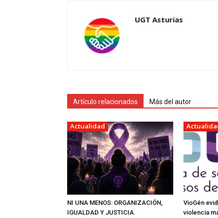
UGT Asturias
Artículo relacionados
Más del autor
Actualidad
Actualida
NI UNA MENOS: ORGANIZACIÓN,
VioGén evid
IGUALDAD Y JUSTICIA.
violencia m