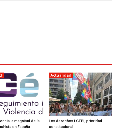
d
Actualidad
encia la magnitud de la
Los derechos LGTBI, prioridad
achista en España
constitucional