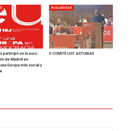
d
Actualidad
s participó en la euro-
II COMITÉ UGT ASTURIAS
ón de Madrid en
una Europa más social y
a