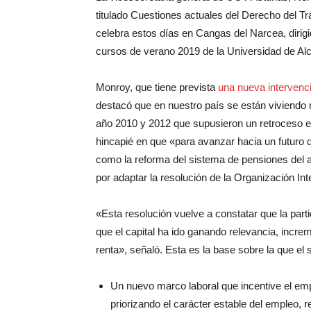
titulado Cuestiones actuales del Derecho del Tr
celebra estos días en Cangas del Narcea, dirig
cursos de verano 2019 de la Universidad de Al
Monroy, que tiene prevista
una nueva interven
destacó que en nuestro país se están viviendo 
año 2010 y 2012 que supusieron un retroceso en
hincapié en que «para
avanzar hacia un futuro 
como la reforma del sistema de pensiones del a
por
adaptar la resolución de la Organización Int
«Esta resolución vuelve a constatar que la parti
que el capital ha ido ganando relevancia, increm
renta», señaló. Esta es la base sobre la que e
Un nuevo marco laboral que incentive el empl
priorizando el carácter estable del empleo, r