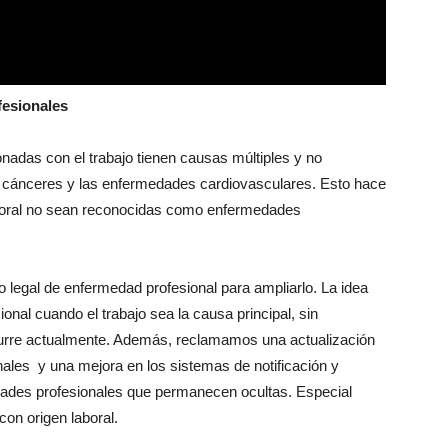
fesionales
das con el trabajo tienen causas múltiples y no
s cánceres y las enfermedades cardiovasculares. Esto hace
oral no sean reconocidas como enfermedades
egal de enfermedad profesional para ampliarlo. La idea
nal cuando el trabajo sea la causa principal, sin
urre actualmente. Además, reclamamos una actualización
ales y una mejora en los sistemas de notificación y
medades profesionales que permanecen ocultas. Especial
on origen laboral.