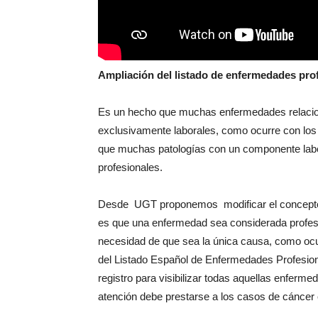
Ampliación del listado de enfermedades pro
Es un hecho que muchas enfermedades relaciona
exclusivamente laborales, como ocurre con lo
que muchas patologías con un componente lab
profesionales.
Desde UGT proponemos modificar el concepto l
es que una enfermedad sea considerada profesio
necesidad de que sea la única causa, como oc
del Listado Español de Enfermedades Profesion
registro para visibilizar todas aquellas enfer
atención debe prestarse a los casos de cáncer c