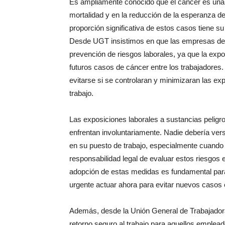
Es ampliamente conocido que el cáncer es una
mortalidad y en la reducción de la esperanza d
proporción significativa de estos casos tiene su 
Desde UGT insistimos en que las empresas deb
prevención de riesgos laborales, ya que la expo
futuros casos de cáncer entre los trabajadore
evitarse si se controlaran y minimizaran las e
trabajo.
Las exposiciones laborales a sustancias peligro
enfrentan involuntariamente. Nadie debería ver
en su puesto de trabajo, especialmente cuando
responsabilidad legal de evaluar estos riesgo
adopción de estas medidas es fundamental para 
urgente actuar ahora para evitar nuevos casos e
Además, desde la Unión General de Trabajador
retorno seguro al trabajo para aquellos emplea