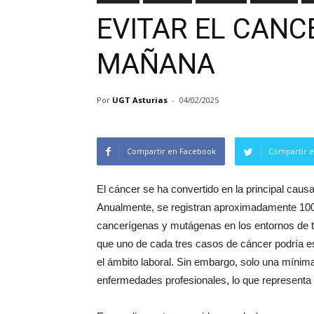
EVITAR EL CANC
MAÑANA
Por
UGT Asturias
-
04/02/2025
Compartir en Facebook
Compartir e
El cáncer se ha convertido en la principal caus
Anualmente, se registran aproximadamente 100.
cancerígenas y mutágenas en los entornos de t
que uno de cada tres casos de cáncer podría es
el ámbito laboral. Sin embargo, solo una míni
enfermedades profesionales, lo que representa