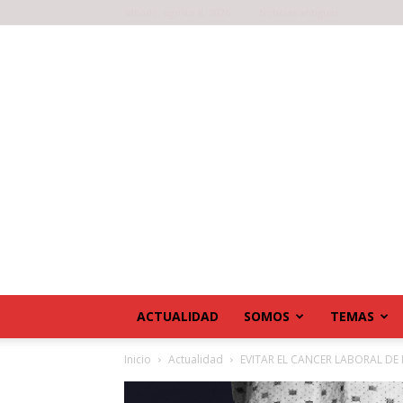
sábado, agosto 8, 2026
Noticias antiguas
ACTUALIDAD
SOMOS
TEMAS
Inicio
Actualidad
EVITAR EL CANCER LABORAL D