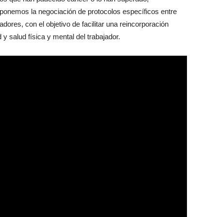
oponemos la negociación de protocolos específicos entre
dores, con el objetivo de facilitar una reincorporación
 y salud física y mental del trabajador.