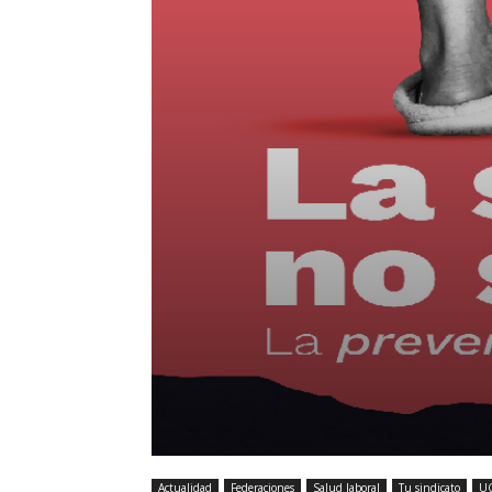
Actualidad
Federaciones
Salud laboral
Tu sindicato
UG