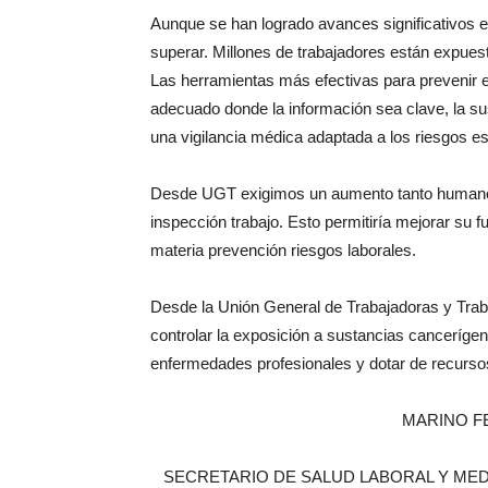
Aunque se han logrado avances significativos 
superar. Millones de trabajadores están expue
Las herramientas más efectivas para prevenir 
adecuado donde la información sea clave, la sus
una vigilancia médica adaptada a los riesgos es
Desde UGT exigimos un aumento tanto humano c
inspección trabajo. Esto permitiría mejorar su f
materia prevención riesgos laborales.
Desde la Unión General de Trabajadoras y Trab
controlar la exposición a sustancias cancerígena
enfermedades profesionales y dotar de recurso
MARINO F
SECRETARIO DE SALUD LABORAL Y MED