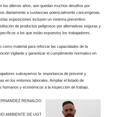
en los últimos años, aún quedan muchos desafíos por
stos diariamente a sustancias potencialmente cancerígenas.
estas exposiciones incluyen un sistema preventivo
titución de productos peligrosos por alternativas seguras y
pecíficos a los que están expuestos los trabajadores.
omo material para reforzar las capacidades de la
unción vigilante y garantizar el cumplimiento normativo en
ajadores subrayamos la importancia de prevenir y
s en los entornos laborales. Ampliar el listado de
s humanos y económicos a la inspección de trabajo.
ERNANDEZ REINALDO
IO AMBIENTE DE UGT