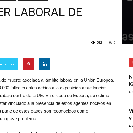
ER LABORAL DE
522
0
n Twitter
N
a de muerte asociada al ámbito laboral en la Unión Europea.
I
000 fallecimientos debido a la exposición a sustancias
UG
rabajo dentro de la UE. En el caso de España, se estima
tar vinculado a la presencia de estos agentes nocivos en
V
ma parte de estos casos son reconocidos como
v
 un grave problema.
UG