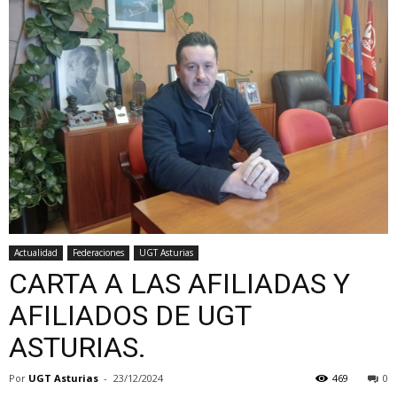
Actualidad
Federaciones
UGT Asturias
CARTA A LAS AFILIADAS Y
AFILIADOS DE UGT
ASTURIAS.
Por
UGT Asturias
-
23/12/2024
469
0