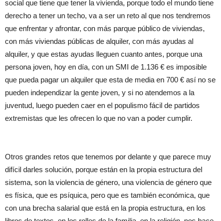
social que tiene que tener la vivienda, porque todo el mundo tiene
derecho a tener un techo, va a ser un reto al que nos tendremos
que enfrentar y afrontar, con más parque público de viviendas,
con más viviendas públicas de alquiler, con más ayudas al
alquiler, y que estas ayudas lleguen cuanto antes, porque una
persona joven, hoy en día, con un SMI de 1.136 € es imposible
que pueda pagar un alquiler que esta de media en 700 € así no se
pueden independizar la gente joven, y si no atendemos a la
juventud, luego pueden caer en el populismo fácil de partidos
extremistas que les ofrecen lo que no van a poder cumplir.
Otros grandes retos que tenemos por delante y que parece muy
difícil darles solución, porque están en la propia estructura del
sistema, son la violencia de género, una violencia de género que
es física, que es psíquica, pero que es también económica, que
con una brecha salarial que está en la propia estructura, en los
libros de textos, en los rolles de la familia, en la religión, nos hace