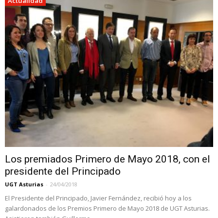
Actualidad
Los premiados Primero de Mayo 2018, con el
presidente del Principado
UGT Asturias
-
24/04/2018
El Presidente del Principado, Javier Fernández, recibió hoy a los
galardonados de los Premios Primero de Mayo 2018 de UGT Asturias.