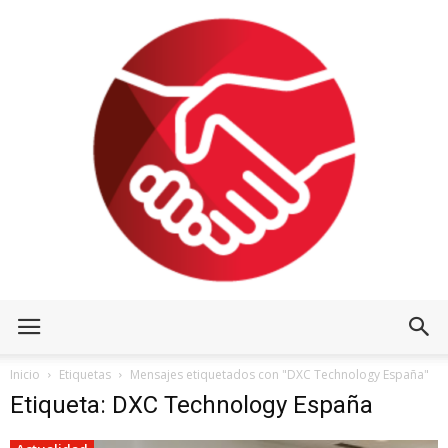
Inicio
Etiquetas
Mensajes etiquetados con "DXC Technology España"
Etiqueta: DXC Technology España