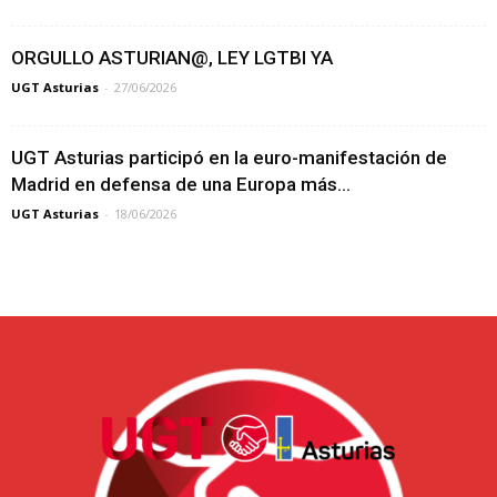
ORGULLO ASTURIAN@, LEY LGTBI YA
UGT Asturias
-
27/06/2026
UGT Asturias participó en la euro-manifestación de
Madrid en defensa de una Europa más...
UGT Asturias
-
18/06/2026