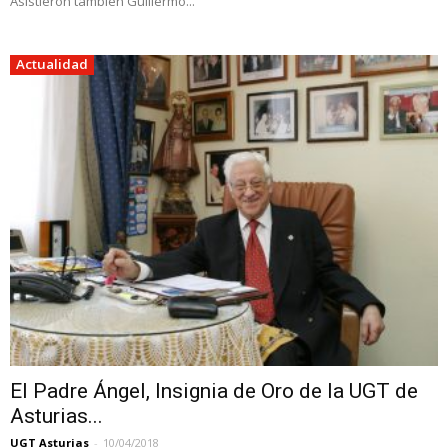
Asistieron también Guillermo...
Actualidad
El Padre Ángel, Insignia de Oro de la UGT de
Asturias...
UGT Asturias
-
10/04/2018