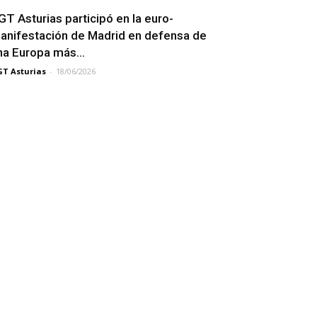
GT Asturias participó en la euro-
anifestación de Madrid en defensa de
na Europa más...
T Asturias
-
18/06/2026