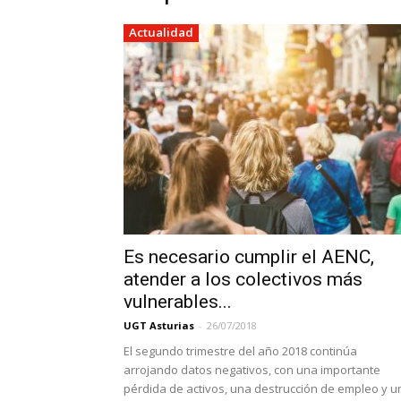
Actualidad
Es necesario cumplir el AENC,
atender a los colectivos más
vulnerables...
UGT Asturias
-
26/07/2018
El segundo trimestre del año 2018 continúa
arrojando datos negativos, con una importante
pérdida de activos, una destrucción de empleo y u