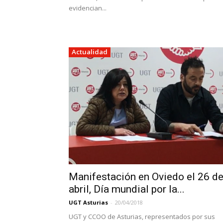
evidencian...
Actualidad
Manifestación en Oviedo el 26 d
abril, Día mundial por la...
UGT Asturias
-
20/04/2018
UGT y CCOO de Asturias, representados por sus