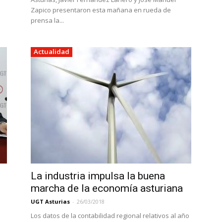
Zapico presentaron esta mañana en rueda de
prensa la...
Actualidad
e
La industria impulsa la buena
marcha de la economía asturiana
UGT Asturias
-
26/03/2018
Los datos de la contabilidad regional relativos al año