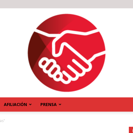
AFILIACIÓN
PRENSA
as"