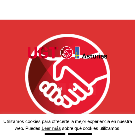
Utilizamos cookies para ofrecerte la mejor experiencia en nuestra
web. Puedes
Leer más
sobre qué cookies utilizamos.
Actualidad
Somos
Temas
Afiliación
Prensa