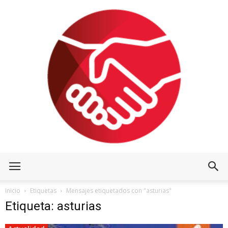
Inicio
Etiquetas
Mensajes etiquetados con "asturias"
Etiqueta: asturias