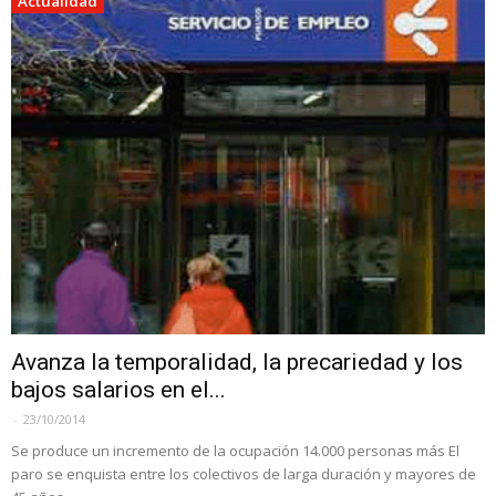
Actualidad
Avanza la temporalidad, la precariedad y los
bajos salarios en el...
-
23/10/2014
Se produce un incremento de la ocupación 14.000 personas más El
paro se enquista entre los colectivos de larga duración y mayores de