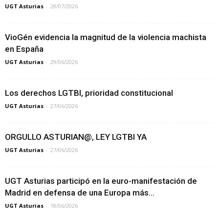
UGT Asturias
-
28/07/2026
VioGén evidencia la magnitud de la violencia machista
en España
UGT Asturias
-
29/06/2026
Los derechos LGTBI, prioridad constitucional
UGT Asturias
-
27/06/2026
ORGULLO ASTURIAN@, LEY LGTBI YA
UGT Asturias
-
27/06/2026
UGT Asturias participó en la euro-manifestación de
Madrid en defensa de una Europa más...
UGT Asturias
-
18/06/2026