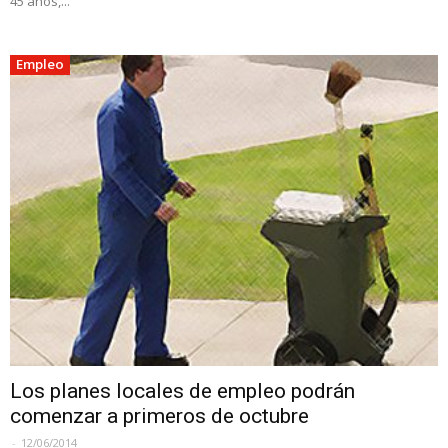
45 años,...
Empleo
Los planes locales de empleo podrán
comenzar a primeros de octubre
-
12/06/2014