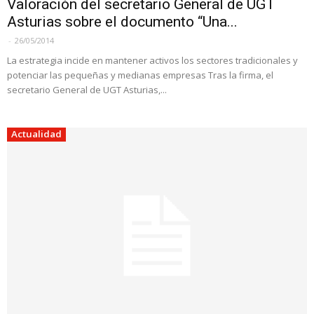
Valoración del secretario General de UGT
Asturias sobre el documento “Una...
-
26/05/2014
La estrategia incide en mantener activos los sectores tradicionales y
potenciar las pequeñas y medianas empresas Tras la firma, el
secretario General de UGT Asturias,...
Actualidad