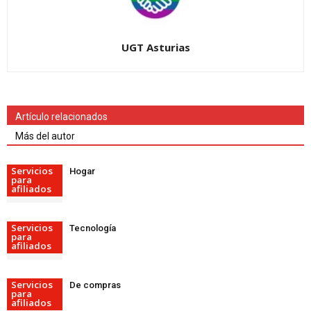
UGT Asturias
Artículo relacionados
Más del autor
Servicios
Hogar
para
afiliados
Servicios
Tecnología
para
afiliados
Servicios
De compras
para
afiliados