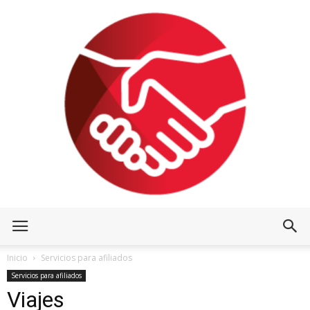
Inicio
Servicios para afiliados
Servicios para afiliados
Viajes