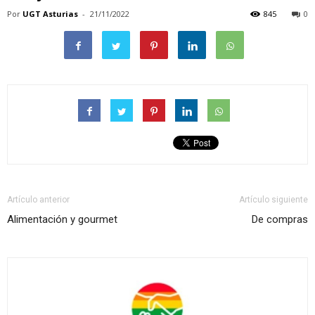
Por
UGT Asturias
-
21/11/2022
845
0
Artículo anterior
Artículo siguiente
Alimentación y gourmet
De compras