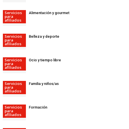
Servicios
Alimentación y gourmet
para
afiliados
Servicios
Belleza y deporte
para
afiliados
Servicios
Ocio y tiempo libre
para
afiliados
Servicios
Familia y niños/as
para
afiliados
Servicios
Formación
para
afiliados