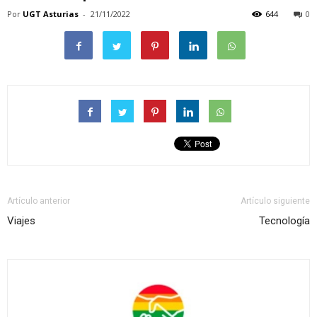
Por
UGT Asturias
-
21/11/2022
644
0
Artículo anterior
Artículo siguiente
Viajes
Tecnología