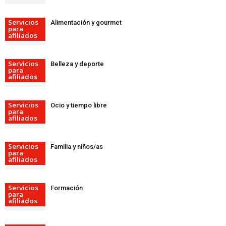
Servicios
Alimentación y gourmet
para
afiliados
Servicios
Belleza y deporte
para
afiliados
Servicios
Ocio y tiempo libre
para
afiliados
Servicios
Familia y niños/as
para
afiliados
Servicios
Formación
para
afiliados