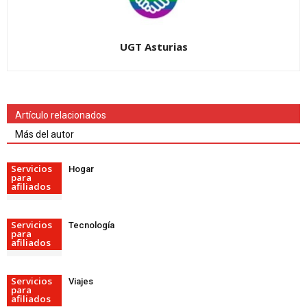
UGT Asturias
Artículo relacionados
Más del autor
Servicios
Hogar
para
afiliados
Servicios
Tecnología
para
afiliados
Servicios
Viajes
para
afiliados