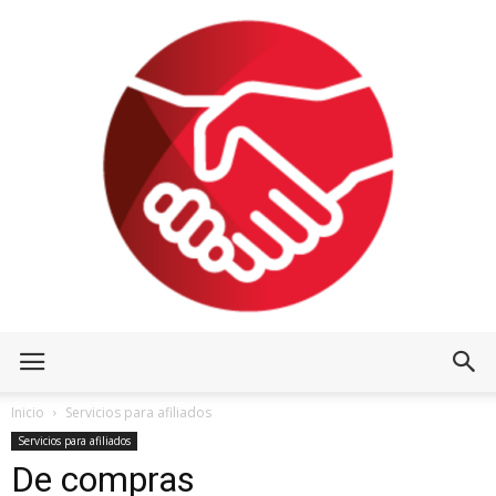
Inicio
Servicios para afiliados
Servicios para afiliados
De compras