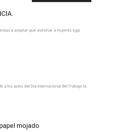
CIA.
uestas a aceptar que asesinar a mujeres siga
 a los actos del Día Internacional del Trabajo la
o papel mojado