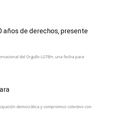
0 años de derechos, presente
ernacional del Orgullo LGTBI+, una fecha para
ara
icipación democrática y compromiso colectivo con