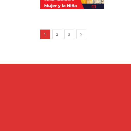
1
2
3