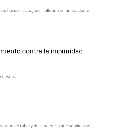
o hacia el trabajador fallecido en un accidente
tamiento contra la impunidad
d desde...
ensación de rabia y de impotencia que sentimos de