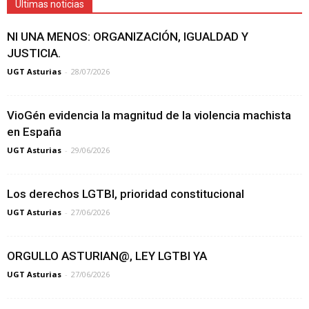
Últimas noticias
NI UNA MENOS: ORGANIZACIÓN, IGUALDAD Y
JUSTICIA.
UGT Asturias
-
28/07/2026
VioGén evidencia la magnitud de la violencia machista
en España
UGT Asturias
-
29/06/2026
Los derechos LGTBI, prioridad constitucional
UGT Asturias
-
27/06/2026
ORGULLO ASTURIAN@, LEY LGTBI YA
UGT Asturias
-
27/06/2026