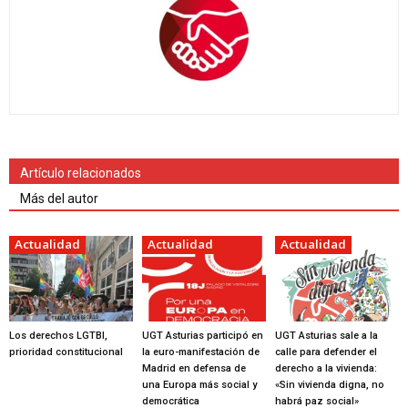
Artículo relacionados
Más del autor
Actualidad
Actualidad
Actualidad
Los derechos LGTBI,
UGT Asturias participó en
UGT Asturias sale a la
prioridad constitucional
la euro-manifestación de
calle para defender el
Madrid en defensa de
derecho a la vivienda:
una Europa más social y
«Sin vivienda digna, no
democrática
habrá paz social»