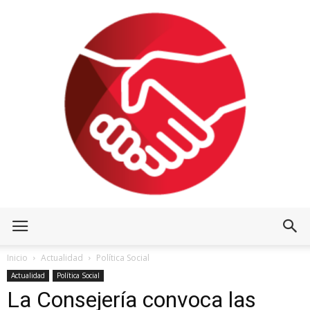
Inicio
Actualidad
Política Social
Actualidad
Política Social
La Consejería convoca las