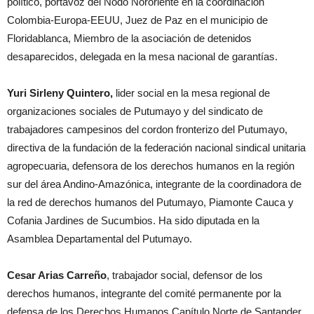
político, portavoz del Nodo Nororiente en la coordinación
Colombia-Europa-EEUU, Juez de Paz en el municipio de
Floridablanca, Miembro de la asociación de detenidos
desaparecidos, delegada en la mesa nacional de garantías.
Yuri Sirleny Quintero,
lider social en la mesa regional de
organizaciones sociales de Putumayo y del sindicato de
trabajadores campesinos del cordon fronterizo del Putumayo,
directiva de la fundación de la federación nacional sindical unitaria
agropecuaria, defensora de los derechos humanos en la región
sur del área Andino-Amazónica, integrante de la coordinadora de
la red de derechos humanos del Putumayo, Piamonte Cauca y
Cofania Jardines de Sucumbios. Ha sido diputada en la
Asamblea Departamental del Putumayo.
Cesar Arias Carreño
, trabajador social, defensor de los
derechos humanos, integrante del comité permanente por la
defensa de los Derechos Humanos Capítulo Norte de Santander,