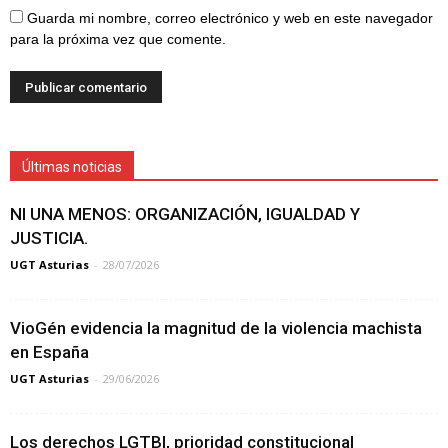
Guarda mi nombre, correo electrónico y web en este navegador
para la próxima vez que comente.
Últimas noticias
NI UNA MENOS: ORGANIZACIÓN, IGUALDAD Y
JUSTICIA.
UGT Asturias
-
28/07/2026
VioGén evidencia la magnitud de la violencia machista
en España
UGT Asturias
-
29/06/2026
Los derechos LGTBI, prioridad constitucional