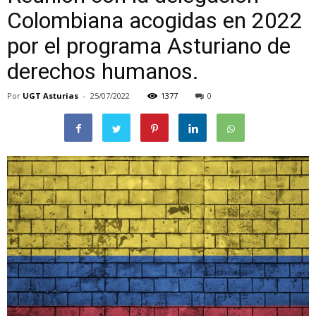
Colombiana acogidas en 2022
por el programa Asturiano de
derechos humanos.
Por
UGT Asturias
-
25/07/2022
1377
0