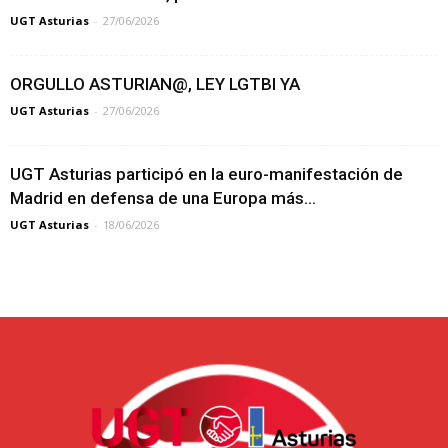
UGT Asturias
-
27/06/2026
ORGULLO ASTURIAN@, LEY LGTBI YA
UGT Asturias
-
27/06/2026
UGT Asturias participó en la euro-manifestación de
Madrid en defensa de una Europa más...
UGT Asturias
-
18/06/2026