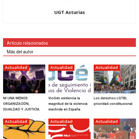
UGT Asturias
Artículo relacionados
Más del autor
Actualidad
Actualidad
Actualidad
NI UNA MENOS:
VioGén evidencia la
Los derechos LGTBI,
ORGANIZACIÓN,
magnitud de la violencia
prioridad constitucional
IGUALDAD Y JUSTICIA.
machista en España
Actualidad
Actualidad
Actualidad