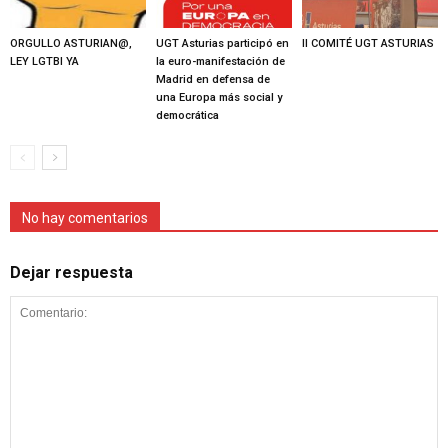
ORGULLO ASTURIAN@,
UGT Asturias participó en
II COMITÉ UGT ASTURIAS
LEY LGTBI YA
la euro-manifestación de
Madrid en defensa de
una Europa más social y
democrática
No hay comentarios
Dejar respuesta