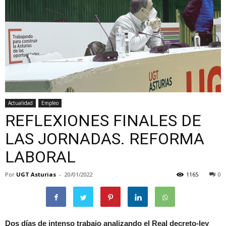
Actualidad
Empleo
REFLEXIONES FINALES DE
LAS JORNADAS. REFORMA
LABORAL
Por
UGT Asturias
-
20/01/2022
1165
0
Dos días de intenso trabajo analizando el Real decreto-ley