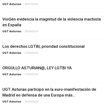
UGT Asturias
-
28/07/2026
VioGén evidencia la magnitud de la violencia machista
en España
UGT Asturias
-
29/06/2026
Los derechos LGTBI, prioridad constitucional
UGT Asturias
-
27/06/2026
ORGULLO ASTURIAN@, LEY LGTBI YA
UGT Asturias
-
27/06/2026
UGT Asturias participó en la euro-manifestación de
Madrid en defensa de una Europa más...
UGT Asturias
-
18/06/2026