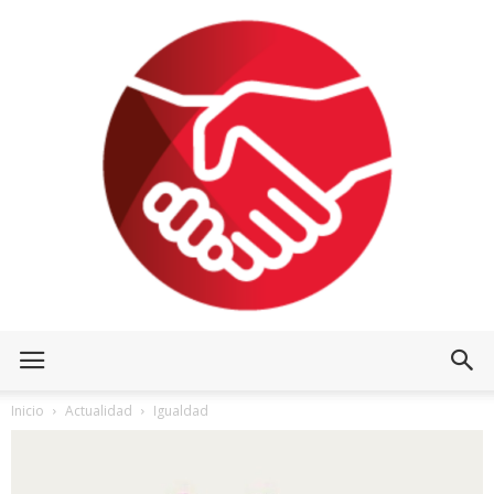
Inicio
Actualidad
Igualdad