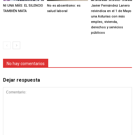
NI UNA MÁS: EL SILENCIO
No es absentismo: es
Javier Fernández Lanero
TAMBIÉN MATA
salud laboral
reivindica en el 1 de Mayo
una Asturias con más
empleo, vivienda,
derechos y servicios
públicos
No hay comentarios
Dejar respuesta