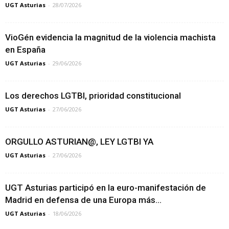
UGT Asturias
-
28/07/2026
VioGén evidencia la magnitud de la violencia machista
en España
UGT Asturias
-
29/06/2026
Los derechos LGTBI, prioridad constitucional
UGT Asturias
-
27/06/2026
ORGULLO ASTURIAN@, LEY LGTBI YA
UGT Asturias
-
27/06/2026
UGT Asturias participó en la euro-manifestación de
Madrid en defensa de una Europa más...
UGT Asturias
-
18/06/2026