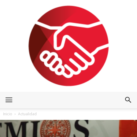
Inicio
Actualidad