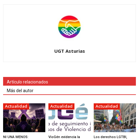
UGT Asturias
Artículo relacionados
Más del autor
Actualidad
Actualidad
Actualidad
NI UNA MENOS:
VioGén evidencia la
Los derechos LGTBI,