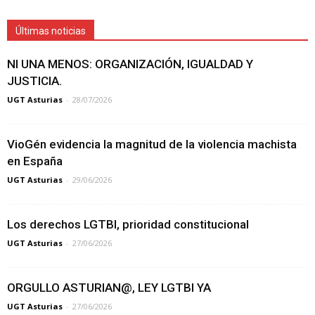
Últimas noticias
NI UNA MENOS: ORGANIZACIÓN, IGUALDAD Y
JUSTICIA.
UGT Asturias
-
28/07/2026
VioGén evidencia la magnitud de la violencia machista
en España
UGT Asturias
-
29/06/2026
Los derechos LGTBI, prioridad constitucional
UGT Asturias
-
27/06/2026
ORGULLO ASTURIAN@, LEY LGTBI YA
UGT Asturias
-
27/06/2026