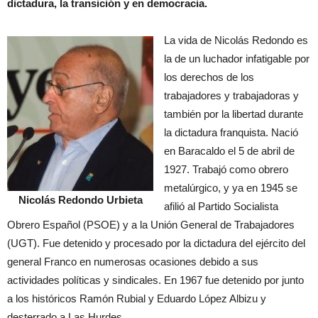
dictadura, la transición y en democracia.
La vida de Nicolás Redondo es
la de un luchador infatigable por
los derechos de los
trabajadores y trabajadoras y
también por la libertad durante
la dictadura franquista. Nació
en Baracaldo el 5 de abril de
1927. Trabajó como obrero
metalúrgico, y ya en 1945 se
Nicolás Redondo Urbieta
afilió al Partido Socialista
Obrero Español (PSOE) y a la Unión General de Trabajadores
(UGT). Fue detenido y procesado por la dictadura del ejército del
general Franco en numerosas ocasiones debido a sus
actividades políticas y sindicales. En 1967 fue detenido por junto
a los históricos Ramón Rubial y Eduardo López Albizu y
desterrado a Las Hurdes.