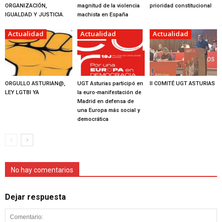
ORGANIZACIÓN,
magnitud de la violencia
prioridad constitucional
IGUALDAD Y JUSTICIA.
machista en España
Actualidad
Actualidad
Actualidad
ORGULLO ASTURIAN@,
UGT Asturias participó en
II COMITÉ UGT ASTURIAS
LEY LGTBI YA
la euro-manifestación de
Madrid en defensa de
una Europa más social y
democrática
No hay comentarios
Dejar respuesta