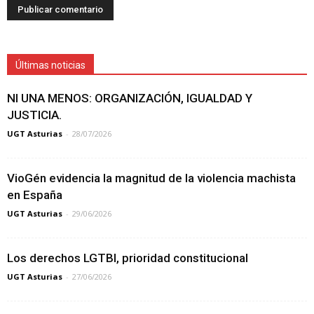
Últimas noticias
NI UNA MENOS: ORGANIZACIÓN, IGUALDAD Y
JUSTICIA.
UGT Asturias
-
28/07/2026
VioGén evidencia la magnitud de la violencia machista
en España
UGT Asturias
-
29/06/2026
Los derechos LGTBI, prioridad constitucional
UGT Asturias
-
27/06/2026