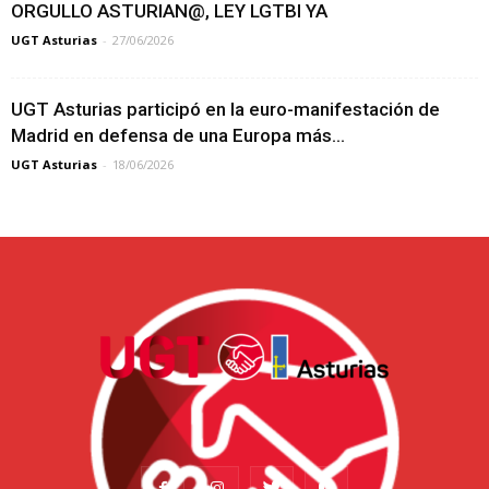
ORGULLO ASTURIAN@, LEY LGTBI YA
UGT Asturias
-
27/06/2026
UGT Asturias participó en la euro-manifestación de
Madrid en defensa de una Europa más...
UGT Asturias
-
18/06/2026