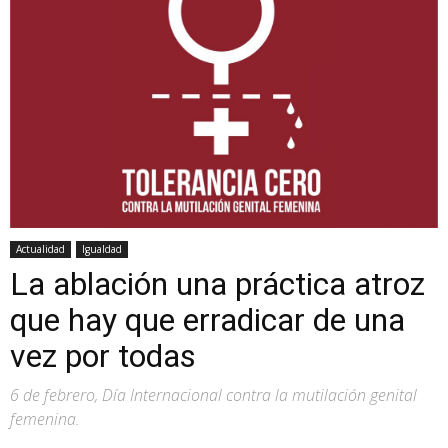
Actualidad
Igualdad
La ablación una práctica atroz
que hay que erradicar de una
vez por todas
6 de febrero, Día Internacional contra la mutilación genital
femenina.