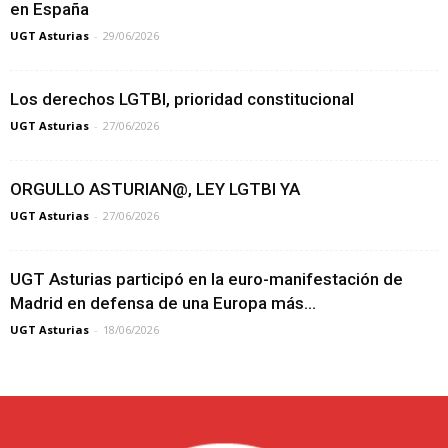
en España
UGT Asturias
-
29/06/2026
Los derechos LGTBI, prioridad constitucional
UGT Asturias
-
27/06/2026
ORGULLO ASTURIAN@, LEY LGTBI YA
UGT Asturias
-
27/06/2026
UGT Asturias participó en la euro-manifestación de
Madrid en defensa de una Europa más...
UGT Asturias
-
18/06/2026