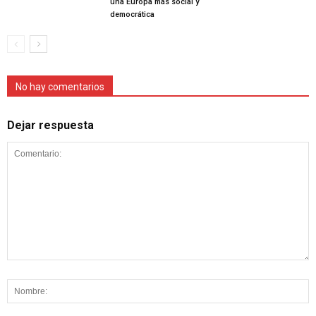
una Europa más social y
democrática
No hay comentarios
Dejar respuesta