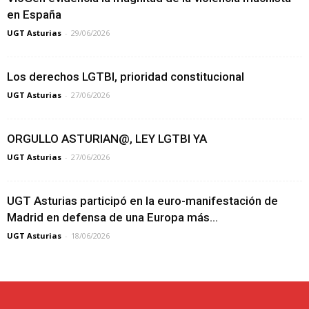
en España
UGT Asturias
-
29/06/2026
Los derechos LGTBI, prioridad constitucional
UGT Asturias
-
27/06/2026
ORGULLO ASTURIAN@, LEY LGTBI YA
UGT Asturias
-
27/06/2026
UGT Asturias participó en la euro-manifestación de
Madrid en defensa de una Europa más...
UGT Asturias
-
18/06/2026