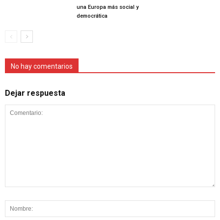
una Europa más social y
democrática
No hay comentarios
Dejar respuesta