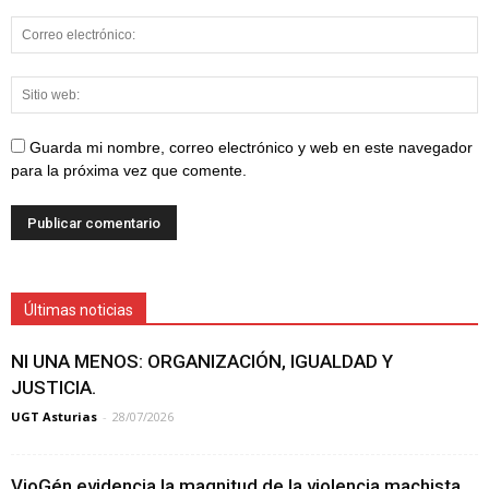
Guarda mi nombre, correo electrónico y web en este navegador
para la próxima vez que comente.
Últimas noticias
NI UNA MENOS: ORGANIZACIÓN, IGUALDAD Y
JUSTICIA.
UGT Asturias
-
28/07/2026
VioGén evidencia la magnitud de la violencia machista