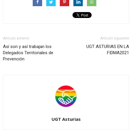
Artículo anterior
Artículo siguiente
Así son y así trabajan los
UGT ASTURIAS EN LA
Delegados Territoriales de
FIDMA2021
Prevención
UGT Asturias