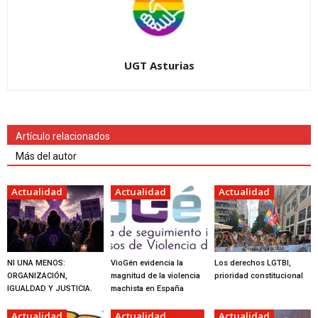
UGT Asturias
Artículo relacionados
Más del autor
Actualidad
Actualidad
Actualidad
NI UNA MENOS:
VioGén evidencia la
Los derechos LGTBI,
ORGANIZACIÓN,
magnitud de la violencia
prioridad constitucional
IGUALDAD Y JUSTICIA.
machista en España
Actualidad
Actualidad
Actualidad