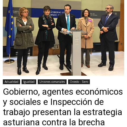
Actualidad
Igualdad
Uniones comarcales
Oviedo - Siero
Gobierno, agentes económicos
y sociales e Inspección de
trabajo presentan la estrategia
asturiana contra la brecha