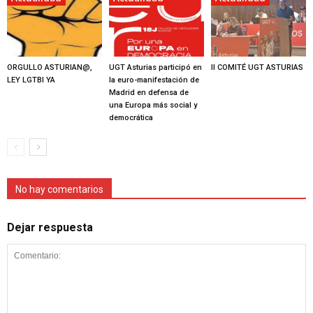
ORGULLO ASTURIAN@,
UGT Asturias participó en
II COMITÉ UGT ASTURIAS
LEY LGTBI YA
la euro-manifestación de
Madrid en defensa de
una Europa más social y
democrática
No hay comentarios
Dejar respuesta