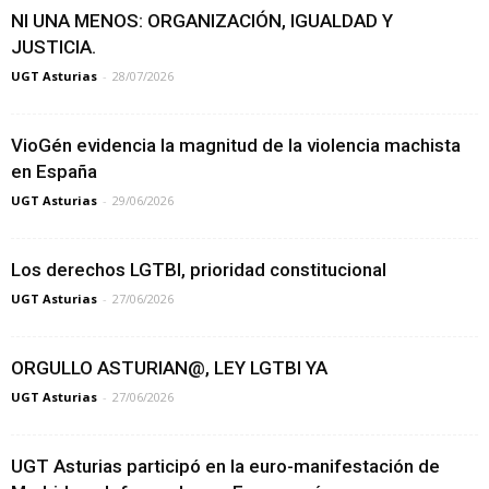
NI UNA MENOS: ORGANIZACIÓN, IGUALDAD Y
JUSTICIA.
UGT Asturias
-
28/07/2026
VioGén evidencia la magnitud de la violencia machista
en España
UGT Asturias
-
29/06/2026
Los derechos LGTBI, prioridad constitucional
UGT Asturias
-
27/06/2026
ORGULLO ASTURIAN@, LEY LGTBI YA
UGT Asturias
-
27/06/2026
UGT Asturias participó en la euro-manifestación de