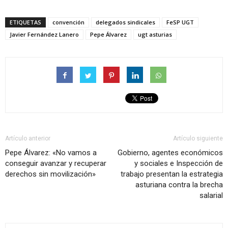
ETIQUETAS
convención
delegados sindicales
FeSP UGT
Javier Fernández Lanero
Pepe Álvarez
ugt asturias
Artículo anterior
Artículo siguiente
Pepe Álvarez: «No vamos a
Gobierno, agentes económicos
conseguir avanzar y recuperar
y sociales e Inspección de
derechos sin movilización»
trabajo presentan la estrategia
asturiana contra la brecha
salarial