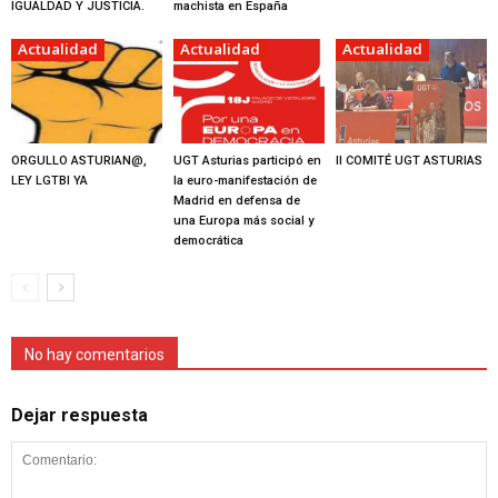
IGUALDAD Y JUSTICIA.
machista en España
Actualidad
Actualidad
Actualidad
ORGULLO ASTURIAN@,
UGT Asturias participó en
II COMITÉ UGT ASTURIAS
LEY LGTBI YA
la euro-manifestación de
Madrid en defensa de
una Europa más social y
democrática
No hay comentarios
Dejar respuesta