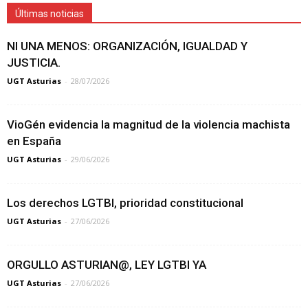
Últimas noticias
NI UNA MENOS: ORGANIZACIÓN, IGUALDAD Y
JUSTICIA.
UGT Asturias
-
28/07/2026
VioGén evidencia la magnitud de la violencia machista
en España
UGT Asturias
-
29/06/2026
Los derechos LGTBI, prioridad constitucional
UGT Asturias
-
27/06/2026
ORGULLO ASTURIAN@, LEY LGTBI YA
UGT Asturias
-
27/06/2026