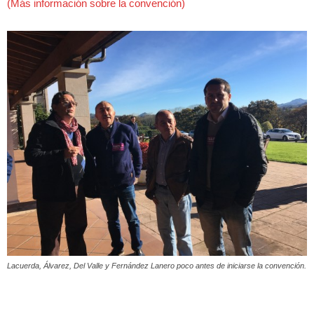
(Más información sobre la convención)
Lacuerda, Álvarez, Del Valle y Fernández Lanero poco antes de iniciarse la convención.