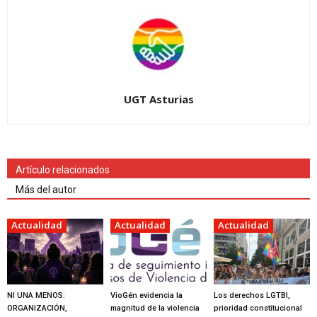
UGT Asturias
Artículo relacionados
Más del autor
Actualidad
Actualidad
Actualidad
NI UNA MENOS:
VioGén evidencia la
Los derechos LGTBI,
ORGANIZACIÓN,
magnitud de la violencia
prioridad constitucional