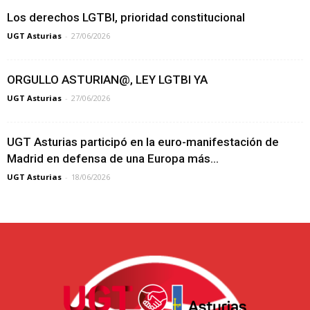
Los derechos LGTBI, prioridad constitucional
UGT Asturias
-
27/06/2026
ORGULLO ASTURIAN@, LEY LGTBI YA
UGT Asturias
-
27/06/2026
UGT Asturias participó en la euro-manifestación de
Madrid en defensa de una Europa más...
UGT Asturias
-
18/06/2026