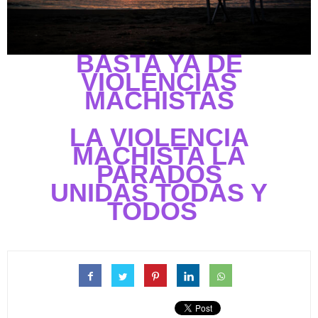
BASTA YA DE
VIOLENCIAS
MACHISTAS
LA VIOLENCIA
MACHISTA LA
PARADOS
UNIDAS TODAS Y
TODOS