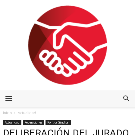
Inicio
Actualidad
Actualidad
Federaciones
Política Sindical
DELIBERACIÓN DEL JURADO