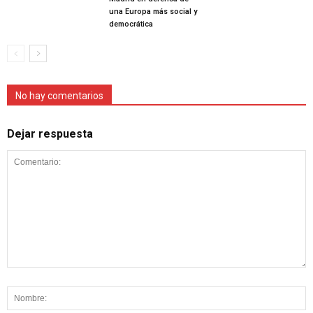
una Europa más social y
democrática
No hay comentarios
Dejar respuesta