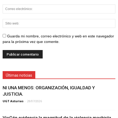
Guarda mi nombre, correo electrónico y web en este navegador
para la próxima vez que comente.
Últimas noticias
NI UNA MENOS: ORGANIZACIÓN, IGUALDAD Y
JUSTICIA.
UGT Asturias
-
28/07/2026
VioGén evidencia la magnitud de la violencia machista