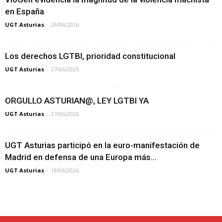
en España
UGT Asturias
-
29/06/2026
Los derechos LGTBI, prioridad constitucional
UGT Asturias
-
27/06/2026
ORGULLO ASTURIAN@, LEY LGTBI YA
UGT Asturias
-
27/06/2026
UGT Asturias participó en la euro-manifestación de
Madrid en defensa de una Europa más...
UGT Asturias
-
18/06/2026