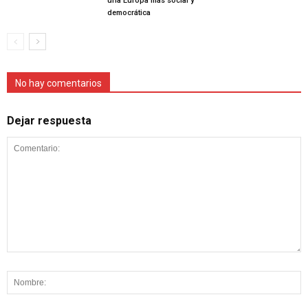
una Europa más social y
democrática
No hay comentarios
Dejar respuesta