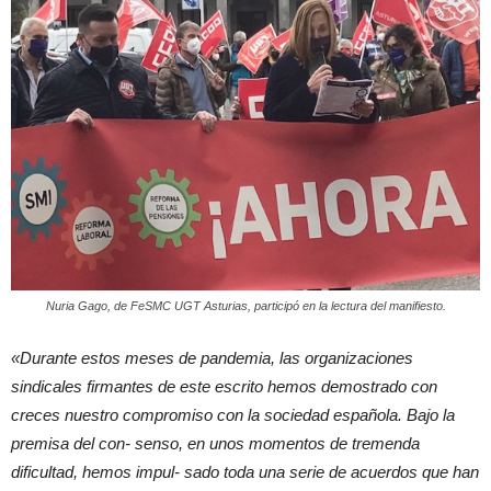
Nuria Gago, de FeSMC UGT Asturias, participó en la lectura del manifiesto.
«Durante estos meses de pandemia, las organizaciones
sindicales firmantes de este escrito hemos demostrado con
creces nuestro compromiso con la sociedad española. Bajo la
premisa del con- senso, en unos momentos de tremenda
dificultad, hemos impul- sado toda una serie de acuerdos que han