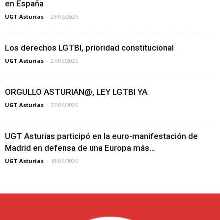
en España
UGT Asturias
-
29/06/2026
Los derechos LGTBI, prioridad constitucional
UGT Asturias
-
27/06/2026
ORGULLO ASTURIAN@, LEY LGTBI YA
UGT Asturias
-
27/06/2026
UGT Asturias participó en la euro-manifestación de
Madrid en defensa de una Europa más...
UGT Asturias
-
18/06/2026