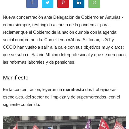
Nueva concentración ante Delegación de Gobierno en Asturias -
como siempre, restringida a causa de la pandemia- para
reclamar que el Gobierno de la nación cumpla con la agenda
social comprometida. Con el lema «Ahora Sí Toca», UGT y
CCOO han vuelto a salir a la calle con sus objetivos muy claros:
que se suba el Salario Mínimo Interprofesional y que se deroguen
las reformas laborales y de pensiones.
Manifiesto
En la concentración, leyeron un
manifiesto
dos trabajadoras
esenciales, del sector de limpieza y de supermercados, con el
siguiente contenido: