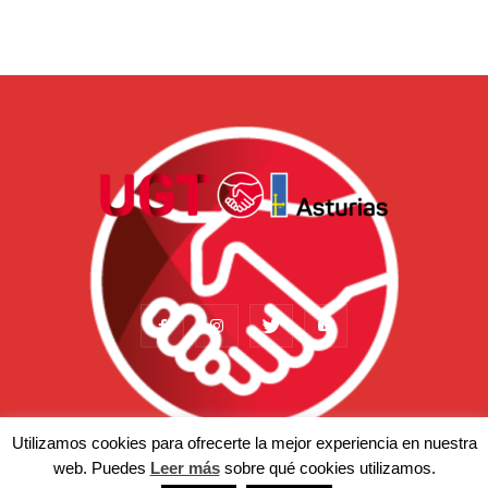
Utilizamos cookies para ofrecerte la mejor experiencia en nuestra
web. Puedes
Leer más
sobre qué cookies utilizamos.
Actualidad
Somos
Temas
Afiliación
Prensa