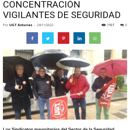
CONCENTRACIÓN
VIGILANTES DE SEGURIDAD
Por
UGT Asturias
-
24/11/2022
1107
0
Los Sindicatos mayoritarios del Sector de la Seguridad