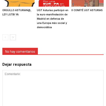
ORGULLO ASTURIAN@,
UGT Asturias participó en
II COMITÉ UGT ASTURIAS
LEY LGTBI YA
la euro-manifestación de
Madrid en defensa de
una Europa más social y
democrática
No hay comentarios
Dejar respuesta