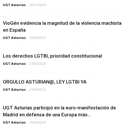
UGT Asturias
-
28/07/2026
VioGén evidencia la magnitud de la violencia machista
en España
UGT Asturias
-
29/06/2026
Los derechos LGTBI, prioridad constitucional
UGT Asturias
-
27/06/2026
ORGULLO ASTURIAN@, LEY LGTBI YA
UGT Asturias
-
27/06/2026
UGT Asturias participó en la euro-manifestación de
Madrid en defensa de una Europa más...
UGT Asturias
-
18/06/2026