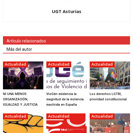
UGT Asturias
Artículo relacionados
Más del autor
Actualidad
Actualidad
Actualidad
NI UNA MENOS:
VioGén evidencia la
Los derechos LGTBI,
ORGANIZACIÓN,
magnitud de la violencia
prioridad constitucional
IGUALDAD Y JUSTICIA.
machista en España
Actualidad
Actualidad
Actualidad