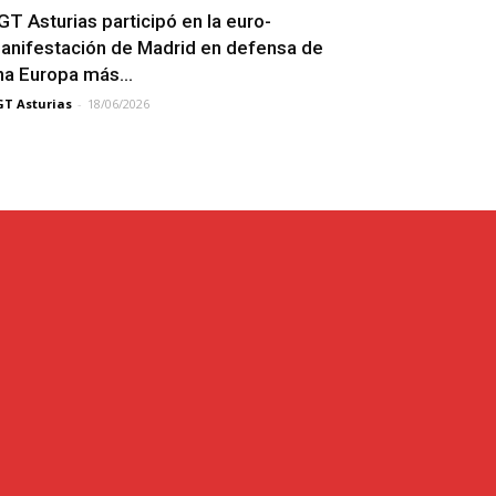
GT Asturias participó en la euro-
anifestación de Madrid en defensa de
na Europa más...
T Asturias
-
18/06/2026