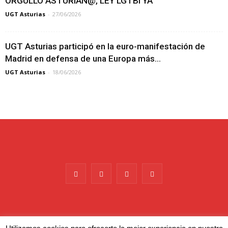
ORGULLO ASTURIAN@, LEY LGTBI YA
UGT Asturias
-
27/06/2026
UGT Asturias participó en la euro-manifestación de
Madrid en defensa de una Europa más...
UGT Asturias
-
18/06/2026