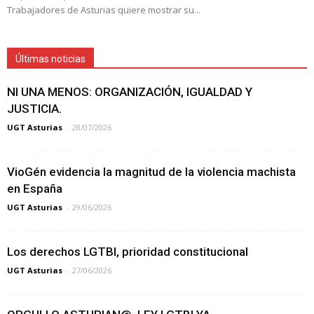
Trabajadores de Asturias quiere mostrar su...
Últimas noticias
NI UNA MENOS: ORGANIZACIÓN, IGUALDAD Y
JUSTICIA.
UGT Asturias
-
28/07/2026
VioGén evidencia la magnitud de la violencia machista
en España
UGT Asturias
-
29/06/2026
Los derechos LGTBI, prioridad constitucional
UGT Asturias
-
27/06/2026