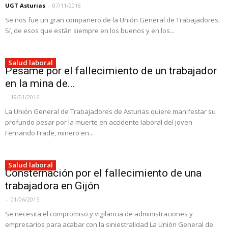
UGT Asturias
-
07/11/2018
Se nos fue un gran compañero de la Unión General de Trabajadores.
Sí, de esos que están siempre en los buenos y en los...
Salud laboral
Pésame por el fallecimiento de un trabajador
en la mina de...
-
19/01/2016
La Unión General de Trabajadores de Asturias quiere manifestar su
profundo pesar por la muerte en accidente laboral del joven
Fernando Frade, minero en...
Salud laboral
Consternación por el fallecimiento de una
trabajadora en Gijón
-
01/06/2015
Se necesita el compromiso y vigilancia de administraciones y
empresarios para acabar con la siniestralidad La Unión General de