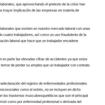
aborales, que aprovechando el pretexto de la crisis han
a mayor implicación de las empresas en materia de
 laborales que existen en nuestro mercado laboral con unas
a cuatro trabajadores, así como un uso fraudulento de la
otación laboral que hace que un trabajador encadene
n en parte las elevadas cifras de accidentes ya que estos
l temor de perder su empleo que un trabajador con contrato
radeclaración del registro de enfermedades profesionales
sicosociales como el estrés, no se incluyen en dicho
on los trastornos musculoesqueléticos que son el principal
omún como por enfermedad profesional o derivada del