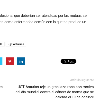
esional que deberían ser atendidas por las mutuas se
atadas como enfermedad común con lo que se produce un
DE
ugt asturias
r
Artículo siguiente
es
UGT Asturias teje un gran lazo rosa con motivo
del día mundial contra el cáncer de mama que se
celebra el 19 de octubre