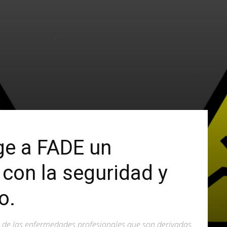
ge a FADE un
con la seguridad y
o.
 de las enfermedades profesionales que son derivadas