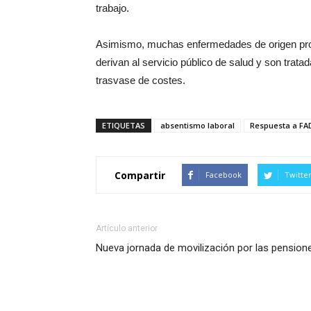
trabajo.
Asimismo, muchas enfermedades de origen prof
derivan al servicio público de salud y son tr
trasvase de costes.
ETIQUETAS
absentismo laboral
Respuesta a FA
Compartir
Facebook
Twitte
Artículo anterior
Nueva jornada de movilización por las pension