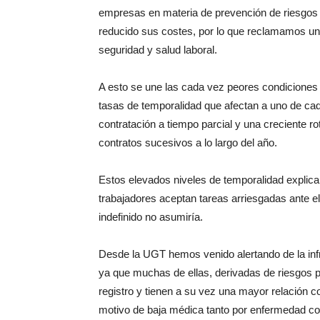
empresas en materia de prevención de riesgos l
reducido sus costes, por lo que reclamamos un
seguridad y salud laboral.
A esto se une las cada vez peores condiciones
tasas de temporalidad que afectan a uno de cad
contratación a tiempo parcial y una creciente r
contratos sucesivos a lo largo del año.
Estos elevados niveles de temporalidad explica
trabajadores aceptan tareas arriesgadas ante e
indefinido no asumiría.
Desde la UGT hemos venido alertando de la inf
ya que muchas de ellas, derivadas de riesgos p
registro y tienen a su vez una mayor relación c
motivo de baja médica tanto por enfermedad c