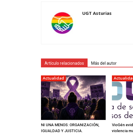
UGT Asturias
Artículo relacionados
Más del autor
Actualidad
Actualida
NI UNA MENOS: ORGANIZACIÓN,
VioGén evid
IGUALDAD Y JUSTICIA.
violencia m