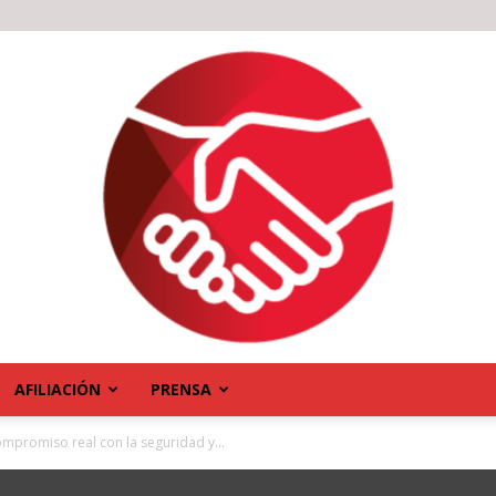
AFILIACIÓN
PRENSA
mpromiso real con la seguridad y...