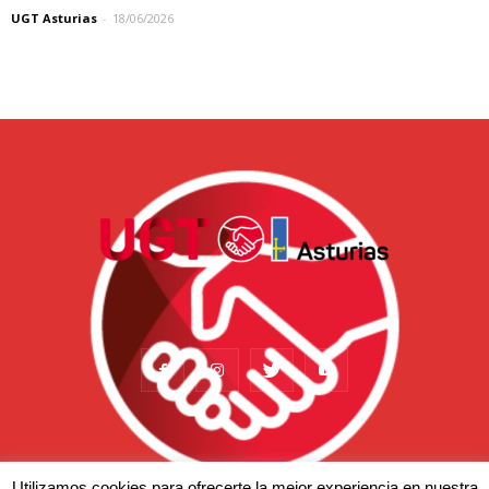
UGT Asturias
-
18/06/2026
Utilizamos cookies para ofrecerte la mejor experiencia en nuestra