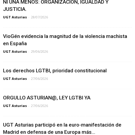
NI UNA MENOS: ORGANIZACIÓN, IGUALDAD Y
JUSTICIA.
UGT Asturias
-
28/07/2026
VioGén evidencia la magnitud de la violencia machista
en España
UGT Asturias
-
29/06/2026
Los derechos LGTBI, prioridad constitucional
UGT Asturias
-
27/06/2026
ORGULLO ASTURIAN@, LEY LGTBI YA
UGT Asturias
-
27/06/2026
UGT Asturias participó en la euro-manifestación de
Madrid en defensa de una Europa más...