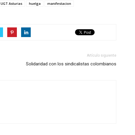
 UGT Asturias
huelga
manifestacion
r
Artículo siguiente
Solidaridad con los sindicalistas colombianos