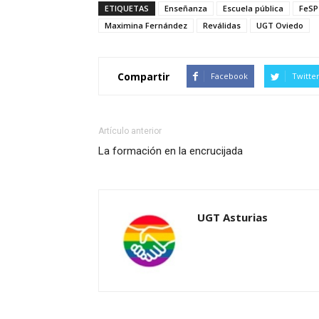
ETIQUETAS
Enseñanza
Escuela pública
FeSP
Maximina Fernández
Reválidas
UGT Oviedo
Compartir
Facebook
Twitte
Artículo anterior
La formación en la encrucijada
UGT Asturias