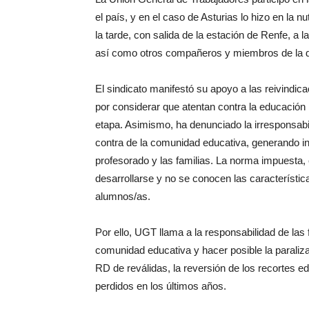
el país, y en el caso de Asturias lo hizo en la n
la tarde, con salida de la estación de Renfe, a l
así como otros compañeros y miembros de la di
El sindicato manifestó su apoyo a las reivindic
por considerar que atentan contra la educación i
etapa. Asimismo, ha denunciado la irresponsabil
contra de la comunidad educativa, generando i
profesorado y las familias. La norma impuesta,
desarrollarse y no se conocen las característic
alumnos/as.
Por ello, UGT llama a la responsabilidad de las
comunidad educativa y hacer posible la parali
RD de reválidas, la reversión de los recortes e
perdidos en los últimos años.