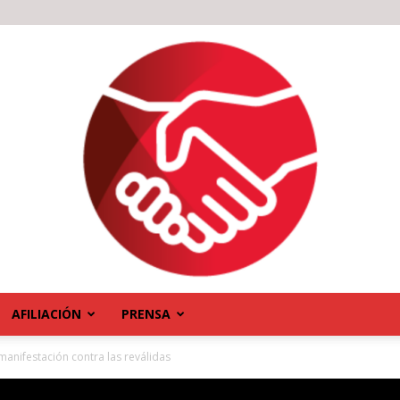
AFILIACIÓN
PRENSA
anifestación contra las reválidas