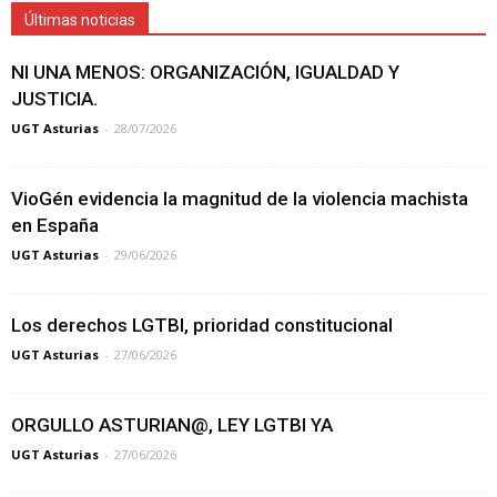
Últimas noticias
NI UNA MENOS: ORGANIZACIÓN, IGUALDAD Y
JUSTICIA.
UGT Asturias
-
28/07/2026
VioGén evidencia la magnitud de la violencia machista
en España
UGT Asturias
-
29/06/2026
Los derechos LGTBI, prioridad constitucional
UGT Asturias
-
27/06/2026
ORGULLO ASTURIAN@, LEY LGTBI YA
UGT Asturias
-
27/06/2026