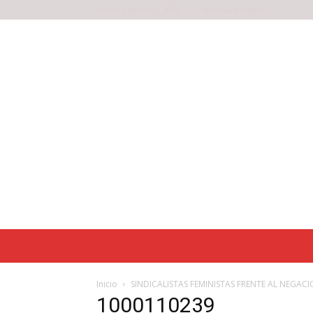
viernes, agosto 7, 2026
Noticias antiguas
Inicio
SINDICALISTAS FEMINISTAS FRENTE AL NEGAC
1000110239