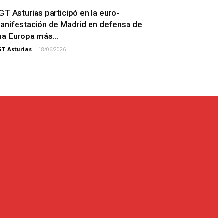
GT Asturias participó en la euro-
anifestación de Madrid en defensa de
na Europa más...
T Asturias
-
18/06/2026