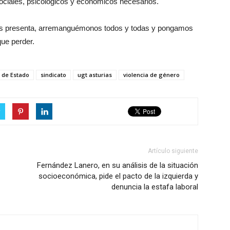
ociales, psicológicos y económicos necesarios.
os presenta, arremanguémonos todos y todas y pongamos
que perder.
 de Estado
sindicato
ugt asturias
violencia de género
r
Artículo siguiente
Fernández Lanero, en su análisis de la situación
socioeconómica, pide el pacto de la izquierda y
denuncia la estafa laboral