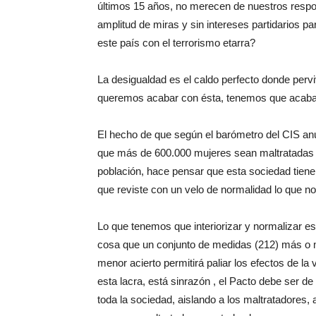
últimos 15 años, no merecen de nuestros respo
amplitud de miras y sin intereses partidarios 
este país con el terrorismo etarra?
La desigualdad es el caldo perfecto donde perv
queremos acabar con ésta, tenemos que acaba
El hecho de que según el barómetro del CIS an
que más de 600.000 mujeres sean maltratadas s
población, hace pensar que esta sociedad tiene 
que reviste con un velo de normalidad lo que no 
Lo que tenemos que interiorizar y normalizar es 
cosa que un conjunto de medidas (212) más o
menor acierto permitirá paliar los efectos de l
esta lacra, está sinrazón , el Pacto debe ser d
toda la sociedad, aislando a los maltratadores,