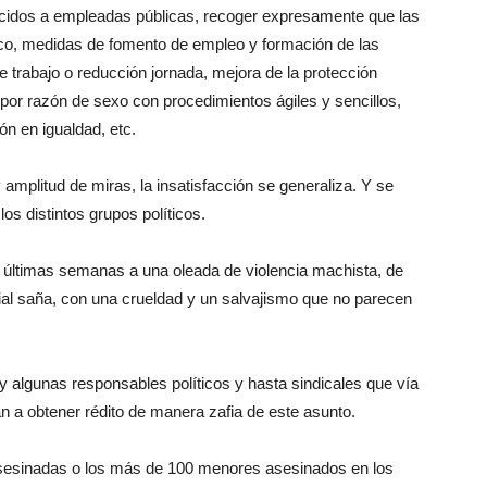
nocidos a empleadas públicas, recoger expresamente que las
mico, medidas de fomento de empleo y formación de las
 trabajo o reducción jornada, mejora de la protección
por razón de sexo con procedimientos ágiles y sencillos,
n en igualdad, etc.
 amplitud de miras, la insatisfacción se generaliza. Y se
os distintos grupos políticos.
s últimas semanas a una oleada de violencia machista, de
ial saña, con una crueldad y un salvajismo que no parecen
 y algunas responsables políticos y hasta sindicales que vía
n a obtener rédito de manera zafia de este asunto.
esinadas o los más de 100 menores asesinados en los