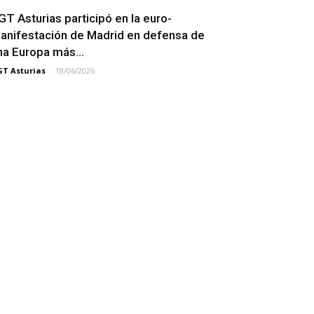
GT Asturias participó en la euro-
anifestación de Madrid en defensa de
na Europa más...
T Asturias
-
18/06/2026