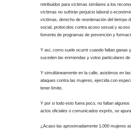
retribuidos para víctimas similares a los reco
víctimas no sufrirán perjuicio laboral o econó
víctimas, derecho de reordenación del tiempo de
social, protocolos contra acoso sexual y acoso 
fomento de programas de prevención y formació
Y así, como suele ocurrir cuando faltan ganas y
suceden las enmiendas y votos particulares de l
Y simultáneamente en la calle, asistimos en la
ataques contra las mujeres, ejercida con espec
tener límite.
Y por si todo esto fuera poco, no faltan algunos
actos oficiales o comunicados exprés, se apura
¿Acaso las aproximadamente 1.000 mujeres as