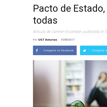
Pacto de Estado,
todas
Artículo de Carmen Escandón, publicado el 5
Por
UGT Asturias
-
05/08/2017
Compartir en Facebook
Compartir e