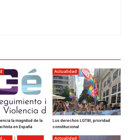
d
Actualidad
encia la magnitud de la
Los derechos LGTBI, prioridad
achista en España
constitucional
d
Actualidad