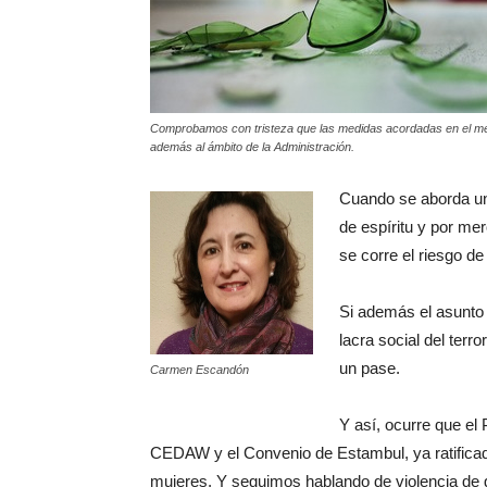
Comprobamos con tristeza que las medidas acordadas en el medi
además al ámbito de la Administración.
Cuando se aborda un
de espíritu y por mer
se corre el riesgo d
Si además el asunto
lacra social del terr
un pase.
Carmen Escandón
Y así, ocurre que el
CEDAW y el Convenio de Estambul, ya ratificado,
mujeres. Y seguimos hablando de violencia de 