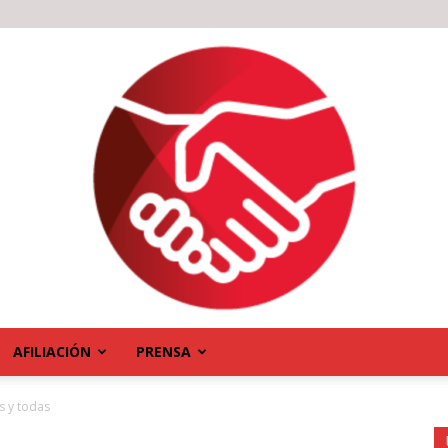
AFILIACIÓN
PRENSA
s y todas