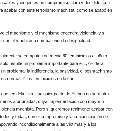
nsables y dirigentes un compromiso claro y decidido, con
para acabar con este terrorismo machista, como se acabó en
ive el machismo y el machismo engendra violencia, y si
r con el machismo combatiendo la desigualdad.
ualmente se computen de media 60 feminicidios al año o
olo resulte un problema importante para el 1,7% de la
un problema: la indiferencia, la pasividad, el posmachismo
es normal. Y los feminicidios no lo son.
que, en definitiva, cualquier pacto de Estado no será otra
 menos afortunadas, cuya implementación con mayor o
a violencia machista. Pero si queremos realmente acabar con
e todos y todas, con el compromiso y la concienciación de
 apoyando incondicionalmente a las víctimas y a los