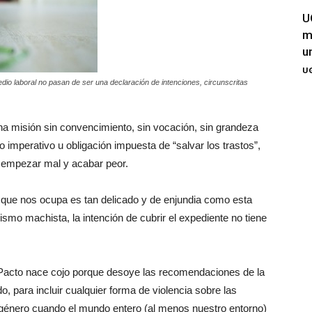
U
m
u
UG
o laboral no pasan de ser una declaración de intenciones, circunscritas
a misión sin convencimiento, sin vocación, sin grandeza
o imperativo u obligación impuesta de “salvar los trastos”,
e empezar mal y acabar peor.
 que nos ocupa es tan delicado y de enjundia como esta
orismo machista, la intención de cubrir el expediente no tiene
 Pacto nace cojo porque desoye las recomendaciones de la
 para incluir cualquier forma de violencia sobre las
género cuando el mundo entero (al menos nuestro entorno)