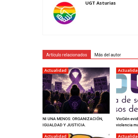
UGT Asturias
Artículo relacionados
Más del autor
Actualidad
Actualida
NI UNA MENOS: ORGANIZACIÓN,
VioGén evid
IGUALDAD Y JUSTICIA.
violencia m
Actualidad
Actualida