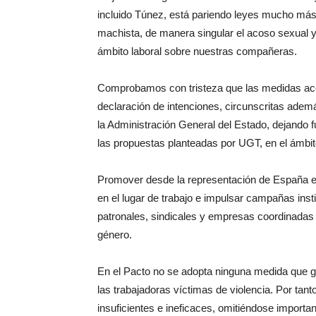
incluido Túnez, está pariendo leyes mucho más
machista, de manera singular el acoso sexual y 
ámbito laboral sobre nuestras compañeras.
Comprobamos con tristeza que las medidas aco
declaración de intenciones, circunscritas adem
la Administración General del Estado, dejando 
las propuestas planteadas por UGT, en el ámbit
Promover desde la representación de España en 
en el lugar de trabajo e impulsar campañas inst
patronales, sindicales y empresas coordinadas 
género.
En el Pacto no se adopta ninguna medida que ga
las trabajadoras víctimas de violencia. Por tan
insuficientes e ineficaces, omitiéndose impor