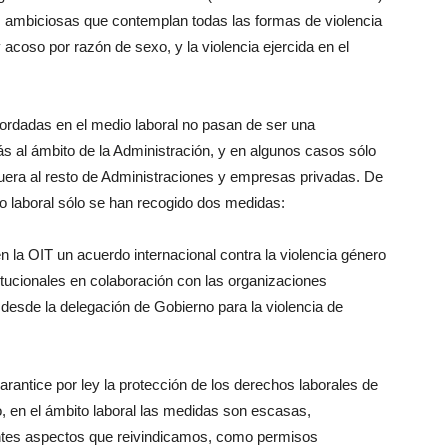
 ambiciosas que contemplan todas las formas de violencia
acoso por razón de sexo, y la violencia ejercida en el
rdadas en el medio laboral no pasan de ser una
ás al ámbito de la Administración, y en algunos casos sólo
fuera al resto de Administraciones y empresas privadas. De
o laboral sólo se han recogido dos medidas:
la OIT un acuerdo internacional contra la violencia género
itucionales en colaboración con las organizaciones
desde la delegación de Gobierno para la violencia de
rantice por ley la protección de los derechos laborales de
to, en el ámbito laboral las medidas son escasas,
tantes aspectos que reivindicamos, como permisos