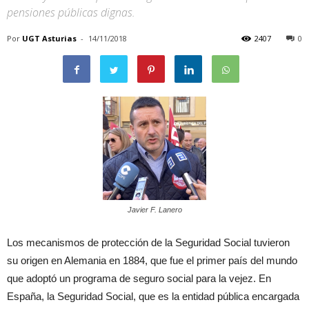
pensiones públicas dignas.
Por
UGT Asturias
-
14/11/2018
2407
0
Javier F. Lanero
Los mecanismos de protección de la Seguridad Social tuvieron
su origen en Alemania en 1884, que fue el primer país del mundo
que adoptó un programa de seguro social para la vejez. En
España, la Seguridad Social, que es la entidad pública encargada