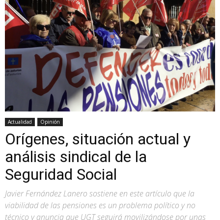
Actualidad
Opinión
Orígenes, situación actual y
análisis sindical de la
Seguridad Social
Javier Fernández Lanero sostiene en este artículo que la
viabilidad de las pensiones es un problema político y no
técnico y anuncia que UGT seguirá movilizándose por unas