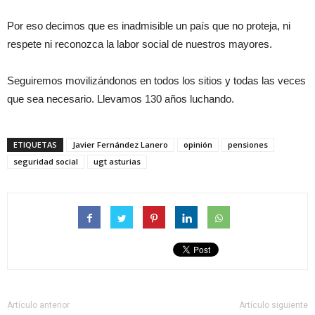
Por eso decimos que es inadmisible un país que no proteja, ni
respete ni reconozca la labor social de nuestros mayores.
Seguiremos movilizándonos en todos los sitios y todas las veces
que sea necesario. Llevamos 130 años luchando.
ETIQUETAS
Javier Fernández Lanero
opinión
pensiones
seguridad social
ugt asturias
Artículo anterior
Artículo siguiente