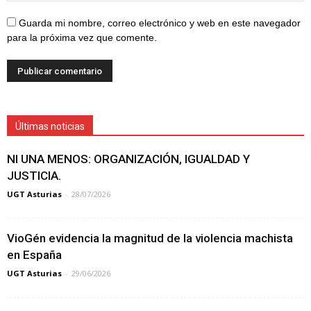
Guarda mi nombre, correo electrónico y web en este navegador
para la próxima vez que comente.
Últimas noticias
NI UNA MENOS: ORGANIZACIÓN, IGUALDAD Y
JUSTICIA.
UGT Asturias
-
28/07/2026
VioGén evidencia la magnitud de la violencia machista
en España
UGT Asturias
-
29/06/2026