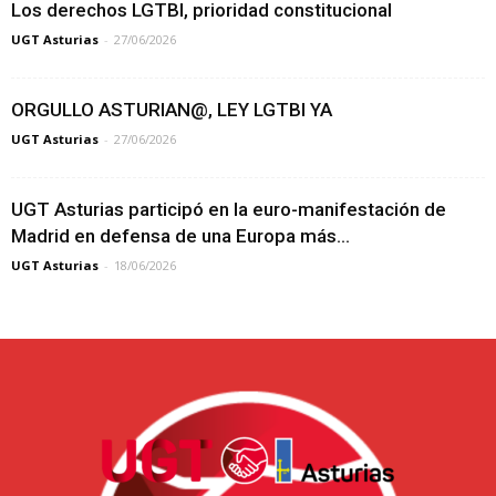
Los derechos LGTBI, prioridad constitucional
UGT Asturias
-
27/06/2026
ORGULLO ASTURIAN@, LEY LGTBI YA
UGT Asturias
-
27/06/2026
UGT Asturias participó en la euro-manifestación de
Madrid en defensa de una Europa más...
UGT Asturias
-
18/06/2026