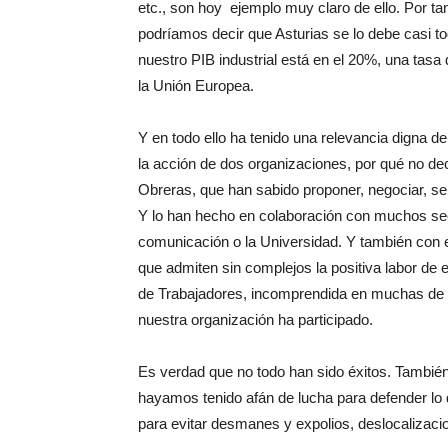
etc., son hoy ejemplo muy claro de ello. Por ta
podríamos decir que Asturias se lo debe casi t
nuestro PIB industrial está en el 20%, una tasa 
la Unión Europea.
Y en todo ello ha tenido una relevancia digna d
la acción de dos organizaciones, por qué no de
Obreras, que han sabido proponer, negociar, sens
Y lo han hecho en colaboración con muchos sec
comunicación o la Universidad. Y también con
que admiten sin complejos la positiva labor de 
de Trabajadores, incomprendida en muchas de l
nuestra organización ha participado.
Es verdad que no todo han sido éxitos. También
hayamos tenido afán de lucha para defender lo d
para evitar desmanes y expolios, deslocalizaci