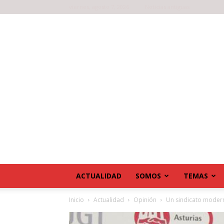
viernes, agosto 7, 2026
Noticias antiguas
ACTUALIDAD
SOMOS
TEMAS
Inicio
Actualidad
Opinión
Un sindicato modern