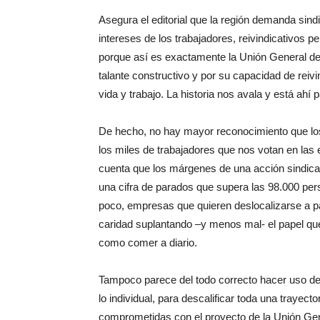
Asegura el editorial que la región demanda si
intereses de los trabajadores, reivindicativos p
porque así es exactamente la Unión General de 
talante constructivo y por su capacidad de reiv
vida y trabajo. La historia nos avala y está ahí
De hecho, no hay mayor reconocimiento que los c
los miles de trabajadores que nos votan en las
cuenta que los márgenes de una acción sindica
una cifra de parados que supera las 98.000 pe
poco, empresas que quieren deslocalizarse a pa
caridad suplantando –y menos mal- el papel qu
como comer a diario.
Tampoco parece del todo correcto hacer uso de
lo individual, para descalificar toda una traye
comprometidas con el proyecto de la Unión Gen