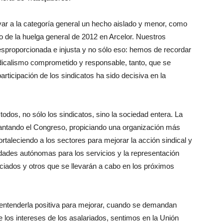
evar a la categoría general un hecho aislado y menor, como
vo de la huelga general de 2012 en Arcelor. Nuestros
proporcionada e injusta y no sólo eso: hemos de recordar
dicalismo comprometido y responsable, tanto, que se
rticipación de los sindicatos ha sido decisiva en la
os, no sólo los sindicatos, sino la sociedad entera. La
ntando el Congreso, propiciando una organización más
fortaleciendo a los sectores para mejorar la acción sindical y
ades autónomas para los servicios y la representación
ciados y otros que se llevarán a cabo en los próximos
 entenderla positiva para mejorar, cuando se demandan
los intereses de los asalariados, sentimos en la Unión