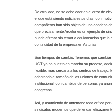
De otro lado, no se debe caer en el error de el
el que está siendo noticia estos días, con moti
compañeros han sido objeto de una condena des
que precisamente Arcelor es un ejemplo de sin
puede afirmar sin temor a equivocación que la pa
continuidad de la empresa en Asturias.
Son tiempos de cambio. Tenemos que cambiar tod
UGT ya ha puesto en marcha su proceso, adela
flexible, más cercana a los centros de trabajo, 
adaptando el tamaño de las uniones de comunid
institucional, con cambios de personas ya anun
congresos.
Así, y asumiendo de antemano toda crítica por
sindicatos modernos que defiendan eficazmente 