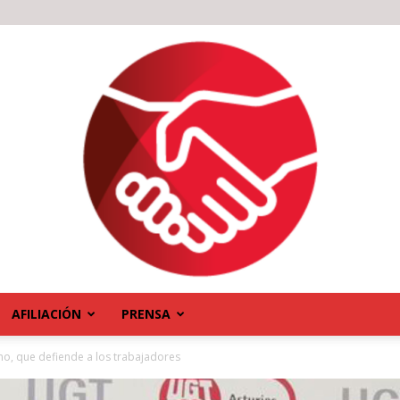
AFILIACIÓN
PRENSA
o, que defiende a los trabajadores