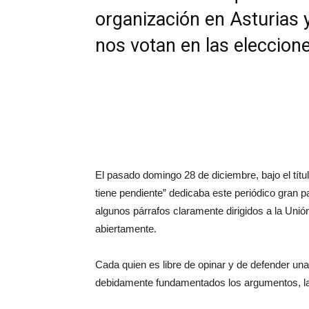
organización en Asturias 
nos votan en las eleccione
El pasado domingo 28 de diciembre, bajo el títu
tiene pendiente” dedicaba este periódico gran pa
algunos párrafos claramente dirigidos a la Uni
abiertamente.
Cada quien es libre de opinar y de defender un
debidamente fundamentados los argumentos, la