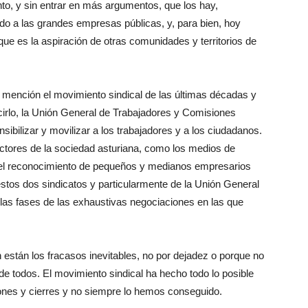
nto, y sin entrar en más argumentos, que los hay,
odo a las grandes empresas públicas, y, para bien, hoy
que es la aspiración de otras comunidades y territorios de
e mención el movimiento sindical de las últimas décadas y
cirlo, la Unión General de Trabajadores y Comisiones
ibilizar y movilizar a los trabajadores y a los ciudadanos.
tores de la sociedad asturiana, como los medios de
 el reconocimiento de pequeños y medianos empresarios
estos dos sindicatos y particularmente de la Unión General
as fases de las exhaustivas negociaciones en las que
 están los fracasos inevitables, no por dejadez o porque no
e todos. El movimiento sindical ha hecho todo lo posible
ones y cierres y no siempre lo hemos conseguido.