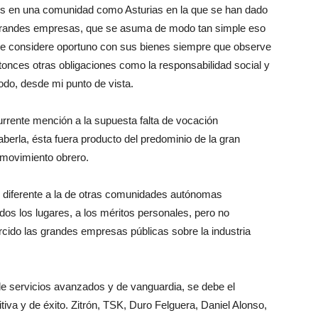
s en una comunidad como Asturias en la que se han dado
as grandes empresas, que se asuma de modo tan simple eso
ue considere oportuno con sus bienes siempre que observe
tonces otras obligaciones como la responsabilidad social y
todo, desde mi punto de vista.
urrente mención a la supuesta falta de vocación
berla, ésta fuera producto del predominio de la gran
 movimiento obrero.
 diferente a la de otras comunidades autónomas
odos los lugares, a los méritos personales, pero no
ercido las grandes empresas públicas sobre la industria
e servicios avanzados y de vanguardia, se debe el
tiva y de éxito. Zitrón, TSK, Duro Felguera, Daniel Alonso,