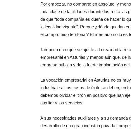
Por empezar, no comparto en absoluto, y meno
toda clase de facilidades durante lustros a l
de que “toda compañía es dueña de hacer lo q
la legalidad vigente”. Porque ¿dónde quedan en
el compromiso territorial? El mercado no lo es 
Tampoco creo que se ajuste a la realidad la rec
empresarial en Asturias y menos aún que, de ha
empresa pública y de la fuerte implantación del
La vocación empresarial en Asturias no es muy
industriales. Los casos de éxito se deben, en t
debemos olvidar el tirón en positivo que han ej
auxiliar y los servicios.
A sus necesidades auxiliares y a su demanda d
desarrollo de una gran industria privada competi