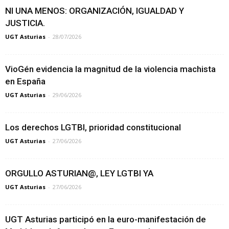
NI UNA MENOS: ORGANIZACIÓN, IGUALDAD Y
JUSTICIA.
UGT Asturias
-
28/07/2026
VioGén evidencia la magnitud de la violencia machista
en España
UGT Asturias
-
29/06/2026
Los derechos LGTBI, prioridad constitucional
UGT Asturias
-
27/06/2026
ORGULLO ASTURIAN@, LEY LGTBI YA
UGT Asturias
-
27/06/2026
UGT Asturias participó en la euro-manifestación de