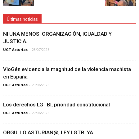
Últimas noticias
NI UNA MENOS: ORGANIZACIÓN, IGUALDAD Y
JUSTICIA.
UGT Asturias
-
28/07/2026
VioGén evidencia la magnitud de la violencia machista
en España
UGT Asturias
-
29/06/2026
Los derechos LGTBI, prioridad constitucional
UGT Asturias
-
27/06/2026
ORGULLO ASTURIAN@, LEY LGTBI YA