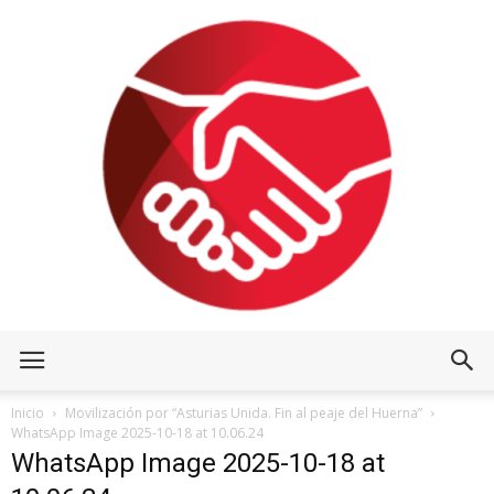
Inicio
Movilización por “Asturias Unida. Fin al peaje del Huerna”
WhatsApp Image 2025-10-18 at 10.06.24
WhatsApp Image 2025-10-18 at