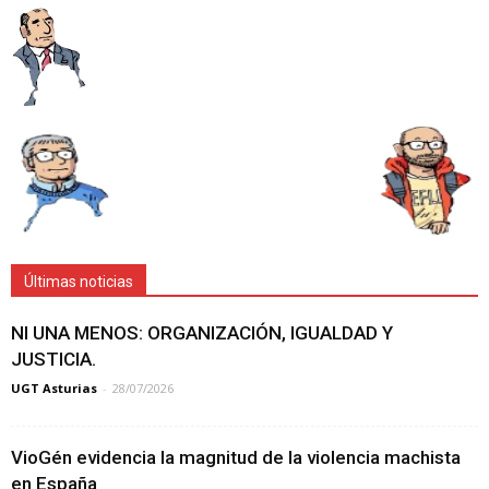
Últimas noticias
NI UNA MENOS: ORGANIZACIÓN, IGUALDAD Y
JUSTICIA.
UGT Asturias
-
28/07/2026
VioGén evidencia la magnitud de la violencia machista
en España