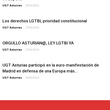
UGT Asturias
-
29/06/2026
Los derechos LGTBI, prioridad constitucional
UGT Asturias
-
27/06/2026
ORGULLO ASTURIAN@, LEY LGTBI YA
UGT Asturias
-
27/06/2026
UGT Asturias participó en la euro-manifestación de
Madrid en defensa de una Europa más...
UGT Asturias
-
18/06/2026