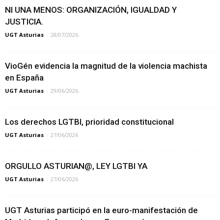
NI UNA MENOS: ORGANIZACIÓN, IGUALDAD Y
JUSTICIA.
UGT Asturias
-
28/07/2026
VioGén evidencia la magnitud de la violencia machista
en España
UGT Asturias
-
29/06/2026
Los derechos LGTBI, prioridad constitucional
UGT Asturias
-
27/06/2026
ORGULLO ASTURIAN@, LEY LGTBI YA
UGT Asturias
-
27/06/2026
UGT Asturias participó en la euro-manifestación de