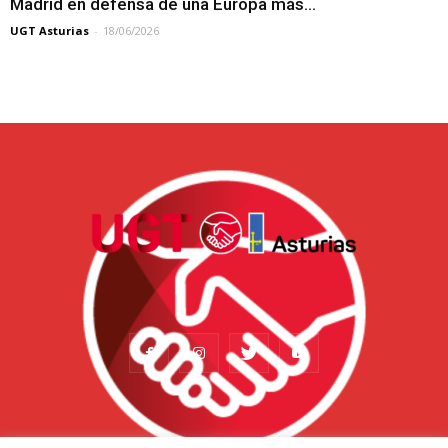
Madrid en defensa de una Europa más...
UGT Asturias
-
18/06/2026