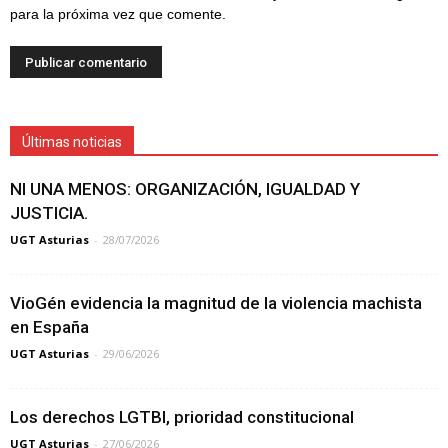
para la próxima vez que comente.
Últimas noticias
NI UNA MENOS: ORGANIZACIÓN, IGUALDAD Y
JUSTICIA.
UGT Asturias
-
28/07/2026
VioGén evidencia la magnitud de la violencia machista
en España
UGT Asturias
-
29/06/2026
Los derechos LGTBI, prioridad constitucional
UGT Asturias
-
27/06/2026