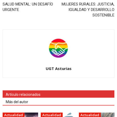
SALUD MENTAL: UN DESAFÍO
MUJERES RURALES: JUSTICIA,
URGENTE
IGUALDAD Y DESARROLLO
SOSTENIBLE
UGT Asturias
Artículo relacionados
Más del autor
Actualidad
Actualidad
Actualidad