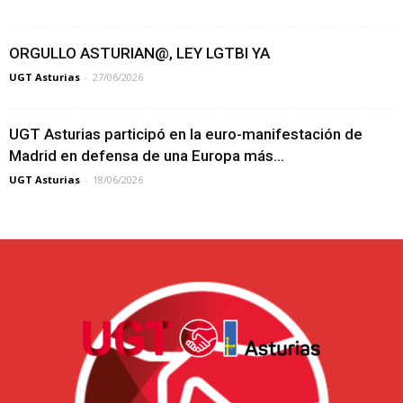
ORGULLO ASTURIAN@, LEY LGTBI YA
UGT Asturias
-
27/06/2026
UGT Asturias participó en la euro-manifestación de
Madrid en defensa de una Europa más...
UGT Asturias
-
18/06/2026