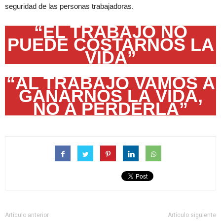
seguridad de las personas trabajadoras.
“EL TRABAJO NO
PUEDE COSTARNOS LA
VIDA”
“AL TRABAJO VAMOS A
GANARNOS LA VIDA,
NO A PERDERLA”
Artículo anterior
Artículo siguiente