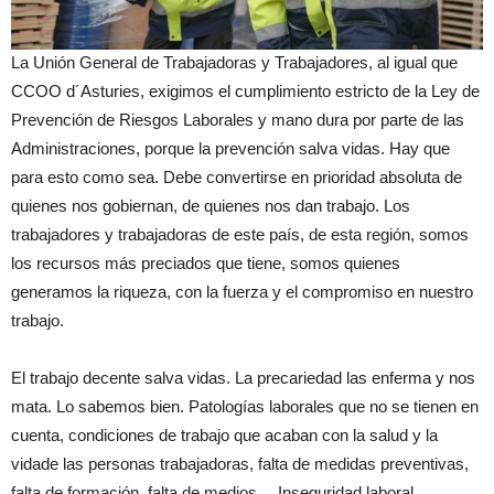
La Unión General de Trabajadoras y Trabajadores, al igual que
CCOO d´Asturies, exigimos el cumplimiento estricto de la Ley de
Prevención de Riesgos Laborales y mano dura por parte de las
Administraciones, porque la prevención salva vidas. Hay que
para esto como sea. Debe convertirse en prioridad absoluta de
quienes nos gobiernan, de quienes nos dan trabajo. Los
trabajadores y trabajadoras de este país, de esta región, somos
los recursos más preciados que tiene, somos quienes
generamos la riqueza, con la fuerza y el compromiso en nuestro
trabajo.
El trabajo decente salva vidas. La precariedad las enferma y nos
mata. Lo sabemos bien. Patologías laborales que no se tienen en
cuenta, condiciones de trabajo que acaban con la salud y la
vidade las personas trabajadoras, falta de medidas preventivas,
falta de formación, falta de medios… Inseguridad laboral.