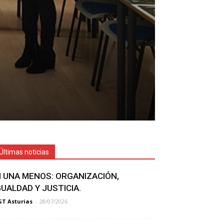
Últimas noticias
I UNA MENOS: ORGANIZACIÓN,
GUALDAD Y JUSTICIA.
T Asturias
-
28/07/2026