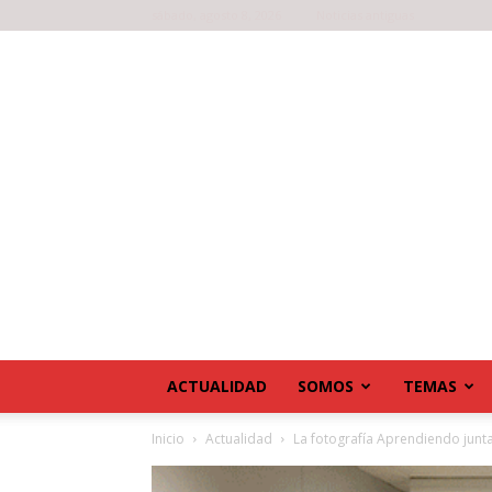
sábado, agosto 8, 2026
Noticias antiguas
ACTUALIDAD
SOMOS
TEMAS
Inicio
Actualidad
La fotografía Aprendiendo junta