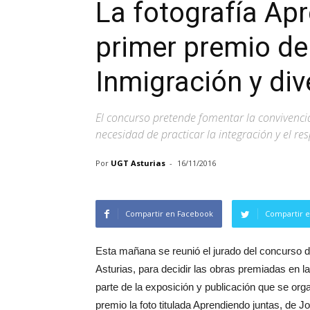
La fotografía Apr
primer premio de
Inmigración y div
El concurso pretende fomentar la convivencia 
necesidad de practicar la integración y el re
Por
UGT Asturias
-
16/11/2016
Compartir en Facebook
Compartir e
Esta mañana se reunió el jurado del concurso de
Asturias, para decidir las obras premiadas en l
parte de la exposición y publicación que se org
premio la foto titulada Aprendiendo juntas, de