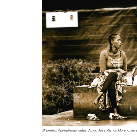
1º premio: Aprendiendo juntas. Autor: José Ramón Moreno, de