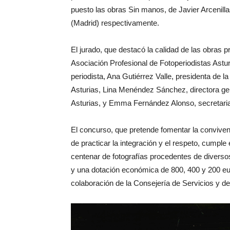
puesto las obras Sin manos, de Javier Arcenill
(Madrid) respectivamente.
El jurado, que destacó la calidad de las obras
Asociación Profesional de Fotoperiodistas Astur
periodista, Ana Gutiérrez Valle, presidenta de l
Asturias, Lina Menéndez Sánchez, directora gen
Asturias, y Emma Fernández Alonso, secretaria 
El concurso, que pretende fomentar la convivenc
de practicar la integración y el respeto, cumpl
centenar de fotografías procedentes de diverso
y una dotación económica de 800, 400 y 200 eur
colaboración de la Consejería de Servicios y de