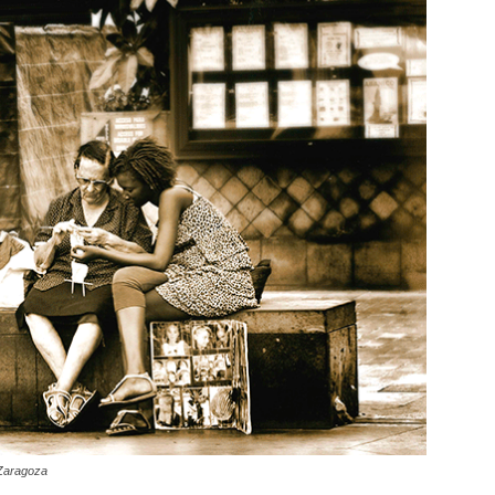
 Zaragoza