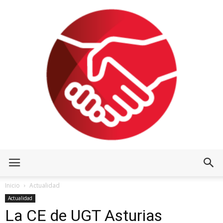
Inicio
Actualidad
Actualidad
La CE de UGT Asturias