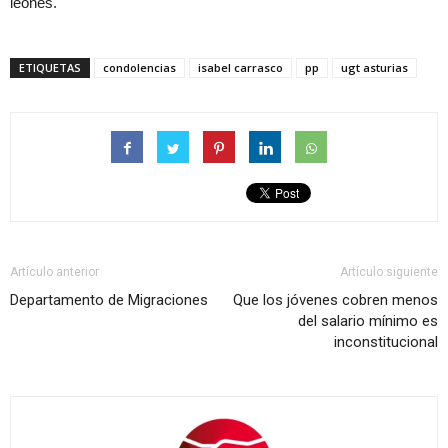
leonés.
ETIQUETAS
condolencias
isabel carrasco
pp
ugt asturias
Artículo anterior
Artículo siguiente
Departamento de Migraciones
Que los jóvenes cobren menos
del salario mínimo es
inconstitucional