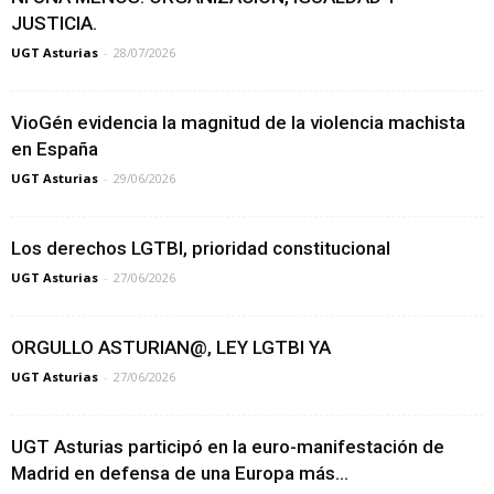
JUSTICIA.
UGT Asturias
-
28/07/2026
VioGén evidencia la magnitud de la violencia machista
en España
UGT Asturias
-
29/06/2026
Los derechos LGTBI, prioridad constitucional
UGT Asturias
-
27/06/2026
ORGULLO ASTURIAN@, LEY LGTBI YA
UGT Asturias
-
27/06/2026
UGT Asturias participó en la euro-manifestación de
Madrid en defensa de una Europa más...